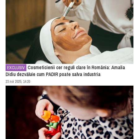
Cosmeticienii cer reguli clare în România: Amalia
EXCLUSIV
Didiu dezvăluie cum PADIR poate salva industria
23 noi 2025, 14:20