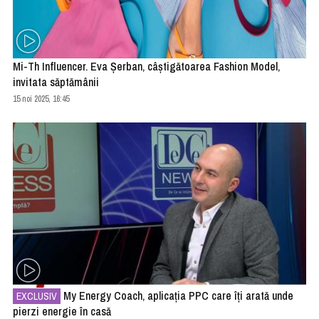
Mi-Th Influencer. Eva Şerban, câştigătoarea Fashion Model,
invitata săptămânii
15 noi 2025, 16:45
My Energy Coach, aplicația PPC care îți arată unde
EXCLUSIV
pierzi energie în casă