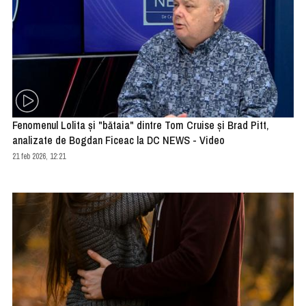
Fenomenul Lolita și "bătaia" dintre Tom Cruise și Brad Pitt,
analizate de Bogdan Ficeac la DC NEWS - Video
21 feb 2026, 12:21