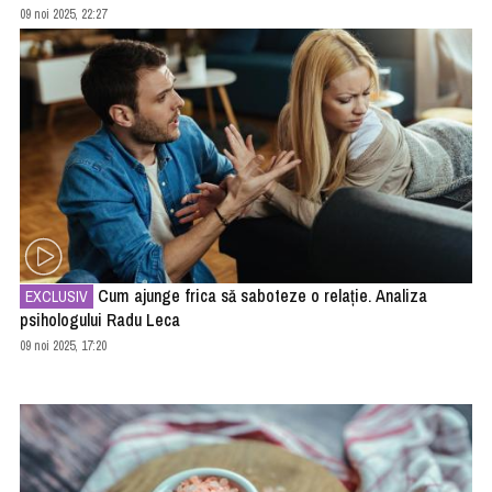
09 noi 2025, 22:27
Cum ajunge frica să saboteze o relație. Analiza
EXCLUSIV
psihologului Radu Leca
09 noi 2025, 17:20