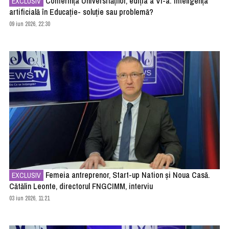
Conferința Universităților, ediția a VI-a: Inteligența
EXCLUSIV
artificială în Educație- soluție sau problemă?
09 iun 2026, 22:30
Femeia antreprenor, Start-up Nation şi Noua Casă.
EXCLUSIV
Cătălin Leonte, directorul FNGCIMM, interviu
03 iun 2026, 11:21