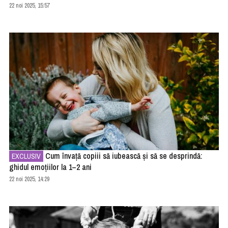
22 noi 2025, 15:57
Cum învață copiii să iubească și să se desprindă:
EXCLUSIV
ghidul emoțiilor la 1–2 ani
22 noi 2025, 14:29