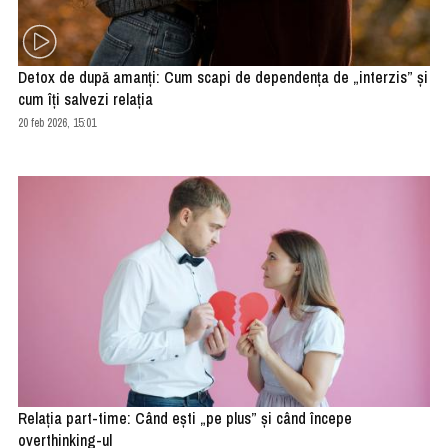
Detox de după amanți: Cum scapi de dependența de „interzis” și
cum îți salvezi relația
20 feb 2026, 15:01
Relația part-time: Când ești „pe plus” și când începe
overthinking-ul