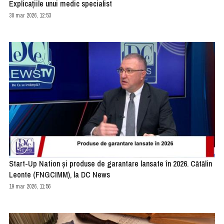
Explicațiile unui medic specialist
30 mar 2026, 12:53
Start-Up Nation și produse de garantare lansate în 2026. Cătălin
Leonte (FNGCIMM), la DC News
19 mar 2026, 11:56