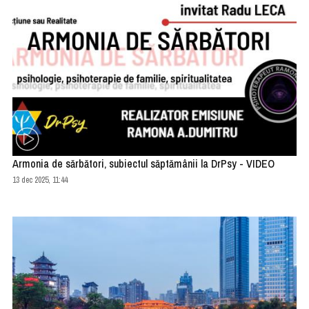
Armonia de sărbători, subiectul săptămânii la DrPsy - VIDEO
13 dec 2025, 11:44