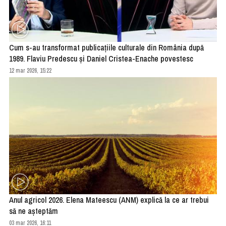
Cum s-au transformat publicațiile culturale din România după
1989. Flaviu Predescu și Daniel Cristea-Enache povestesc
12 mar 2026, 15:22
Anul agricol 2026. Elena Mateescu (ANM) explică la ce ar trebui
să ne așteptăm
03 mar 2026, 16:11