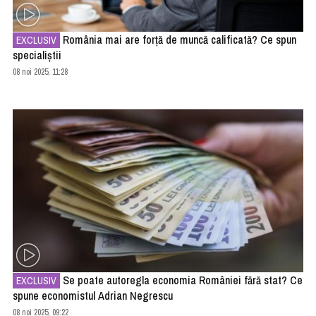
România mai are forță de muncă calificată? Ce spun
EXCLUSIV
specialiștii
08 noi 2025, 11:28
Se poate autoregla economia României fără stat? Ce
EXCLUSIV
spune economistul Adrian Negrescu
08 noi 2025, 09:22