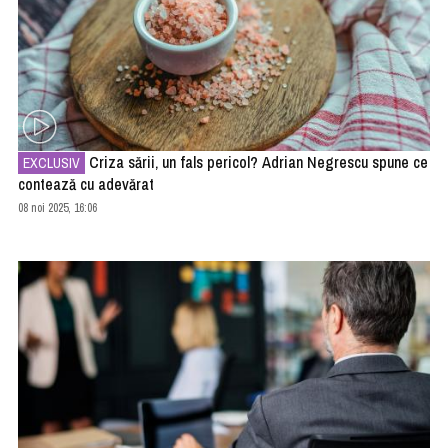
Criza sării, un fals pericol? Adrian Negrescu spune ce
EXCLUSIV
contează cu adevărat
08 noi 2025, 16:06