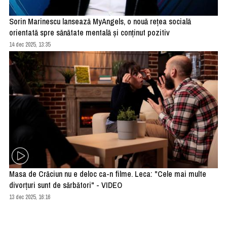
Sorin Marinescu lansează MyAngels, o nouă rețea socială
orientată spre sănătate mentală și conținut pozitiv
14 dec 2025, 13:35
Masa de Crăciun nu e deloc ca-n filme. Leca: "Cele mai multe
divorțuri sunt de sărbători" - VIDEO
13 dec 2025, 16:16