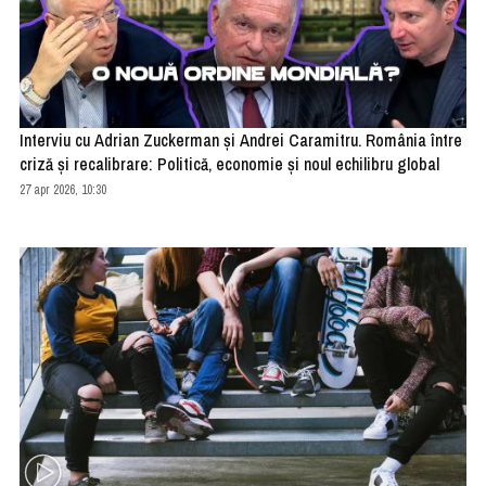
Interviu cu Adrian Zuckerman și Andrei Caramitru. România între
criză și recalibrare: Politică, economie și noul echilibru global
27 apr 2026, 10:30