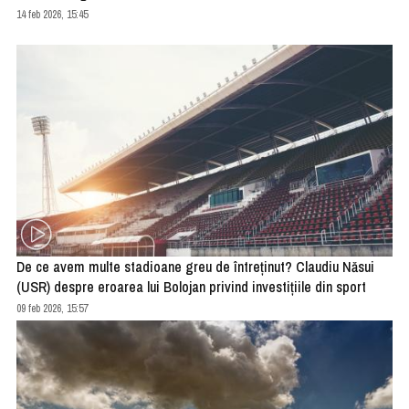
14 feb 2026, 15:45
De ce avem multe stadioane greu de întreținut? Claudiu Năsui
(USR) despre eroarea lui Bolojan privind investițiile din sport
09 feb 2026, 15:57