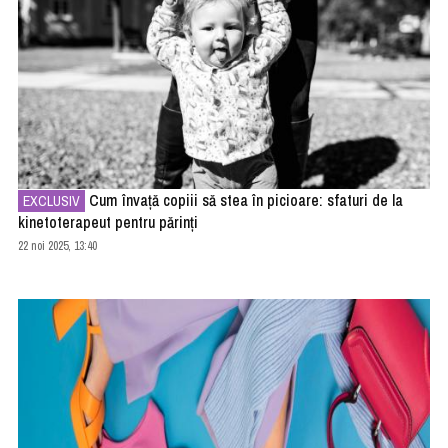
Cum învață copiii să stea în picioare: sfaturi de la
EXCLUSIV
kinetoterapeut pentru părinți
22 noi 2025, 13:40