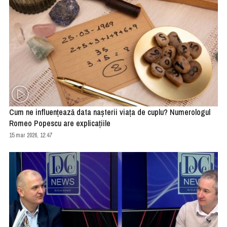
Cum ne influențează data nașterii viața de cuplu? Numerologul
Romeo Popescu are explicațiile
15 mar 2026, 12:47