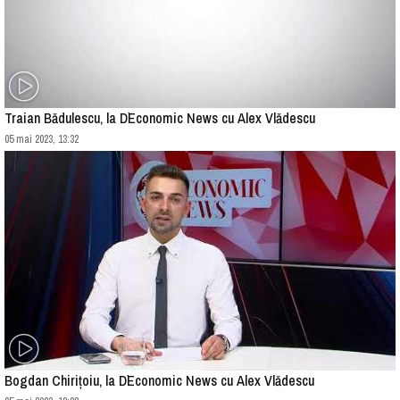
Traian Bădulescu, la D`Economic News cu Alex Vlădescu
05 mai 2023, 13:32
Bogdan Chirițoiu, la D`Economic News cu Alex Vlădescu