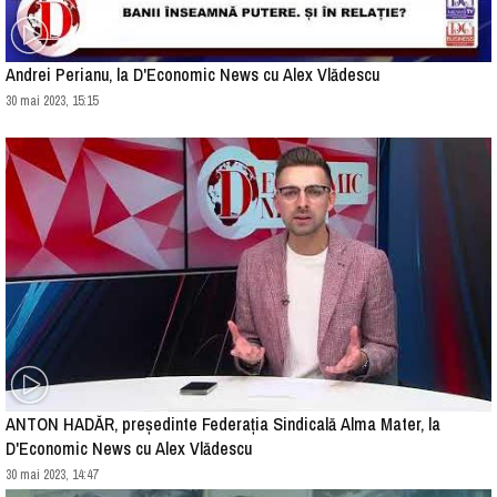
Andrei Perianu, la D'Economic News cu Alex Vlădescu
30 mai 2023, 15:15
ANTON HADĂR, președinte Federația Sindicală Alma Mater, la
D'Economic News cu Alex Vlădescu
30 mai 2023, 14:47