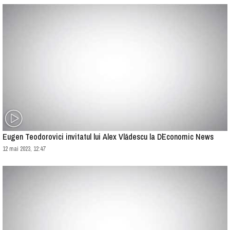
Eugen Teodorovici invitatul lui Alex Vlădescu la D`Economic News
12 mai 2023, 12:47