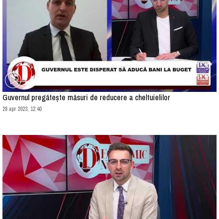
Guvernul pregătește măsuri de reducere a cheltuielilor
28 apr 2023, 12:40