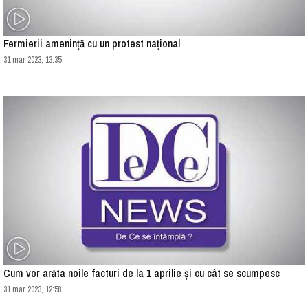
Fermierii amenință cu un protest național
31 mar 2023, 13:35
Cum vor arăta noile facturi de la 1 aprilie și cu cât se scumpesc
31 mar 2023, 12:58