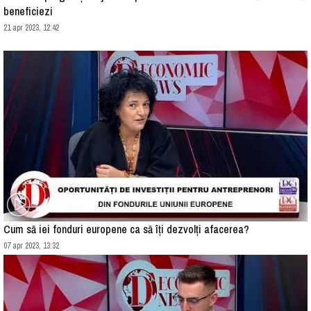
beneficiezi
21 apr 2023, 12:42
Cum să iei fonduri europene ca să îți dezvolți afacerea?
07 apr 2023, 13:32