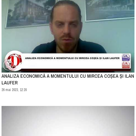
ANALIZA ECONOMICĂ A MOMENTULUI CU MIRCEA COȘEA ȘI ILAN
LAUFER
26 mai 2023, 12:20