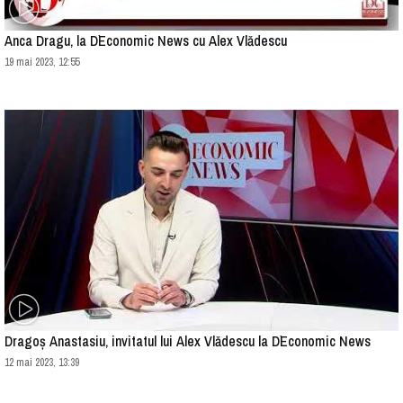
Anca Dragu, la D`Economic News cu Alex Vlădescu
19 mai 2023, 12:55
Dragoș Anastasiu, invitatul lui Alex Vlădescu la D`Economic News
12 mai 2023, 13:39