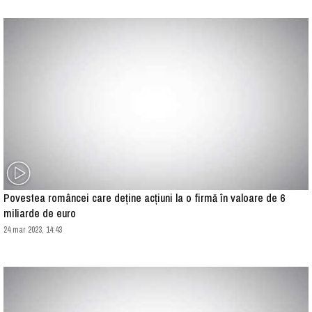
Povestea româncei care deține acțiuni la o firmă în valoare de 6
miliarde de euro
24 mar 2023, 14:43