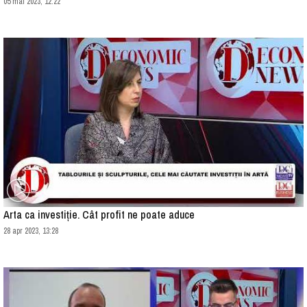
05 mai 2023, 12:22
Arta ca investiție. Cât profit ne poate aduce
28 apr 2023, 13:28