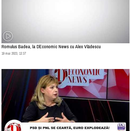
Romulus Badea, la D`Economic News cu Alex Vlădescu
19 mai 2023, 13:37