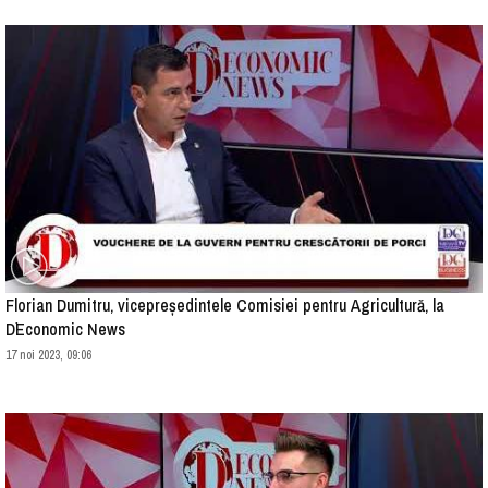
Florian Dumitru, vicepreședintele Comisiei pentru Agricultură, la
D`Economic News
17 noi 2023, 09:06