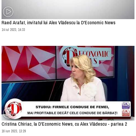
Raed Arafat, invitatul lui Alex Vlădescu la D'Economic News
14 iul 2023, 14:33
Cristina Chiriac, la D'Economic News, cu Alex Vlădescu - partea 2
16 iun 2023, 13:29