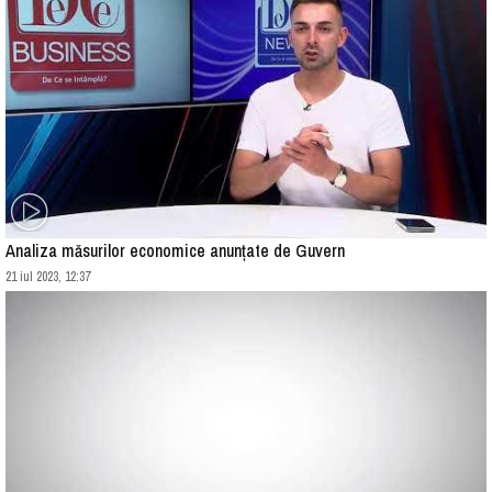
Analiza măsurilor economice anunţate de Guvern
21 iul 2023, 12:37