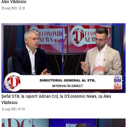
Alex Vlădescu
25 aug 2023, 11:18
Șeful STB, la raport! Adrian Criț, la D'Economic News, cu Alex
Vlădescu
11 aug 2023, 07:34