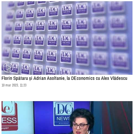
Florin Spătaru și Adrian Asoltanie, la D`Economics cu Alex Vlădescu
10 mar 2023, 11:23