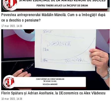
Povestea antreprenorului Mădălin Măncilă. Cum s-a îmbogățit după
ce a deschis o pensiune?
17 mar 2023, 14:36
Florin Spătaru și Adrian Asoltanie, la D`Economics cu Alex Vlădescu
10 mar 2023, 14:36