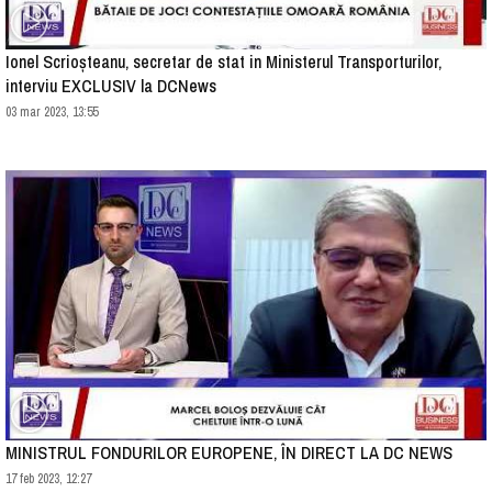
Ionel Scrioșteanu, secretar de stat in Ministerul Transporturilor,
interviu EXCLUSIV la DCNews
03 mar 2023, 13:55
MINISTRUL FONDURILOR EUROPENE, ÎN DIRECT LA DC NEWS
17 feb 2023, 12:27