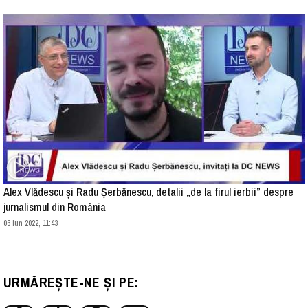
Alex Vlădescu și Radu Șerbănescu, detalii „de la firul ierbii” despre
jurnalismul din România
06 iun 2022, 11:43
URMĂREȘTE-NE ȘI PE: