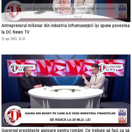
Antreprenorul milionar din industria înfrumusețării își spune povestea
la DC News TV
21 apr 2023, 13:32
Guvernul pregătește ajutoare pentru români. Ce trebuie să faci ca să