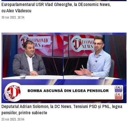
Europarlamentarul USR Vlad Gheorghe, la D`Economic News,
cu Alex Vlădescu
30 noi 2023, 18:34
Deputatul Adrian Solomon, la DC News. Tensiuni PSD și PNL, legea
pensiilor, printre subiecte
23 noi 2023, 20:04