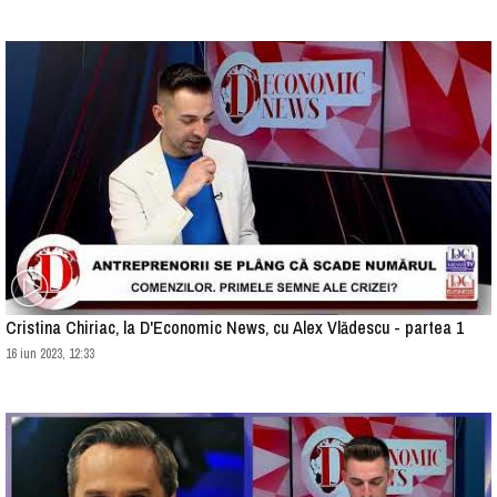
Cristina Chiriac, la D'Economic News, cu Alex Vlădescu - partea 1
16 iun 2023, 12:33