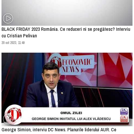
BLACK FRIDAY 2023 România. Ce reduceri ni se pregătesc? Interviu
cu Cristian Pelivan
20 oct 2023, 11:49
George Simion, interviu DC News. Planurile liderului AUR. Ce