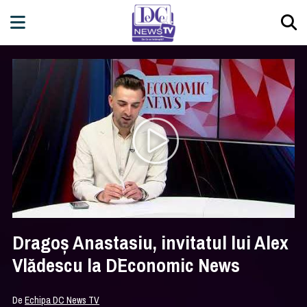
Dragoș Anastasiu, invitatul lui Alex
Vlădescu la D`Economic News
De
Echipa DC News TV