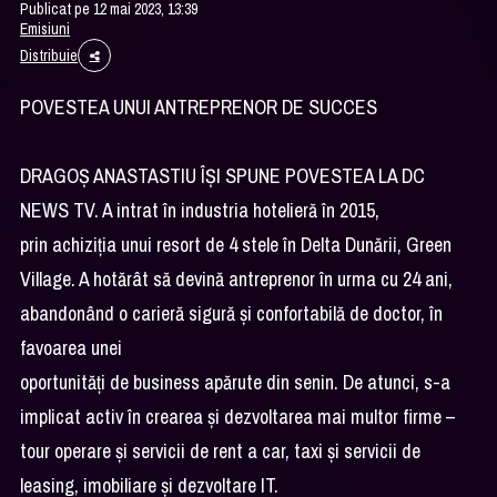
Publicat pe 12 mai 2023, 13:39
Emisiuni
Distribuie
POVESTEA UNUI ANTREPRENOR DE SUCCES
DRAGOȘ ANASTASTIU ÎȘI SPUNE POVESTEA LA DC
NEWS TV. A intrat în industria hotelieră în 2015,
prin achiziția unui resort de 4 stele în Delta Dunării, Green
Village. A hotărât să devină antreprenor în urma cu 24 ani,
abandonând o carieră sigură și confortabilă de doctor, în
favoarea unei
oportunități de business apărute din senin. De atunci, s-a
implicat activ în crearea și dezvoltarea mai multor firme –
tour operare și servicii de rent a car, taxi și servicii de
leasing, imobiliare și dezvoltare IT.