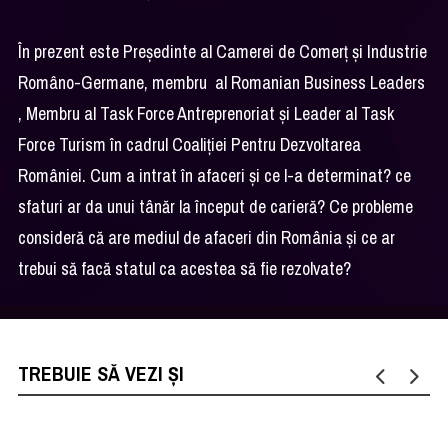
În prezent este Președinte al Camerei de Comerț și Industrie
Româno-Germane, membru al Romanian Business Leaders
, Membru al Task Force Antreprenoriat și Leader al Task
Force Turism în cadrul Coaliției Pentru Dezvoltarea
României. Cum a intrat în afaceri și ce l-a determinat? ce
sfaturi ar da unui tânăr la început de carieră? Ce probleme
consideră că are mediul de afaceri din România și ce ar
trebui să facă statul ca acestea să fie rezolvate?
TREBUIE SĂ VEZI ȘI