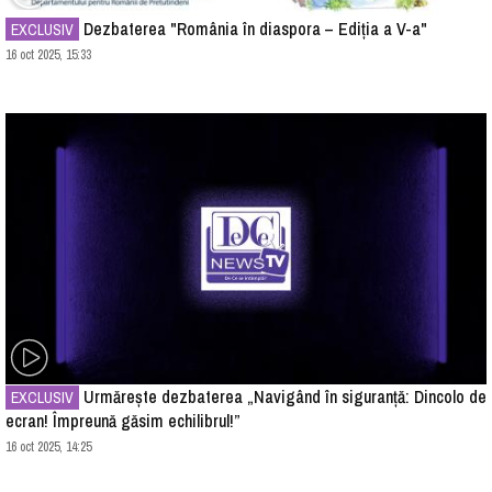
Dezbaterea "România în diaspora – Ediția a V-a"
EXCLUSIV
16 oct 2025, 15:33
Urmărește dezbaterea „Navigând în siguranță: Dincolo de
EXCLUSIV
ecran! Împreună găsim echilibrul!”
16 oct 2025, 14:25