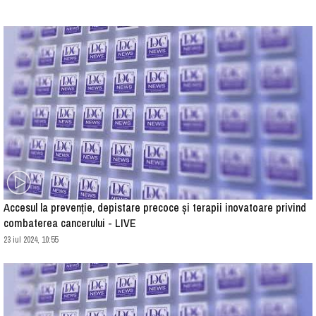
Accesul la prevenție, depistare precoce și terapii inovatoare privind
combaterea cancerului - LIVE
23 iul 2024, 10:55