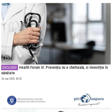
Health Forum III. Prevenția nu e cheltuială, ci investiție în
EXCLUSIV
sănătate
30 sep 2025, 08:53