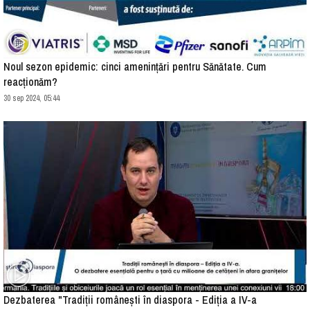
Noul sezon epidemic: cinci amenințări pentru Sănătate. Cum
reacționăm?
30 sep 2024, 05:44
Dezbaterea "Tradiții românești în diaspora - Ediția a IV-a