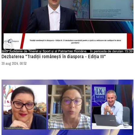
Dezbaterea "Tradiții românești în diaspora - Ediția III"
20 aug 2024, 08:52