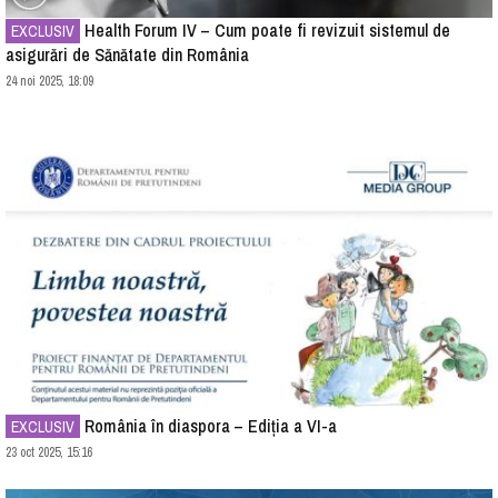
Health Forum IV – Cum poate fi revizuit sistemul de
EXCLUSIV
asigurări de Sănătate din România
24 noi 2025, 18:09
România în diaspora – Ediția a VI-a
EXCLUSIV
23 oct 2025, 15:16