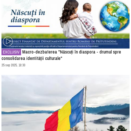
Macro-dezbaterea "Născuți în diaspora - drumul spre
EXCLUSIV
consolidarea identității culturale"
25 sep 2025, 18:30