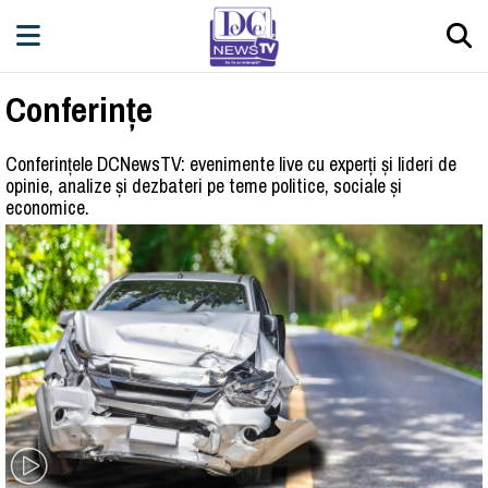
Conferințe
Conferințele DCNewsTV: evenimente live cu experți și lideri de
opinie, analize și dezbateri pe teme politice, sociale și
economice.