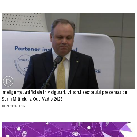
Inteligența Artificială în Asigurări. Viitorul sectorului prezentat de
Sorin Mititelu la Quo Vadis 2025
13 feb 2025, 13:32