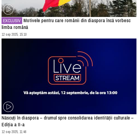
Motivele pentru care românii din diaspora încă vorbesc
EXCLUSIV
limba română
12 sep 2025, 15:10
Născuți în diaspora – drumul spre consolidarea identității culturale –
Ediția a II-a
12 sep 2025, 11:46