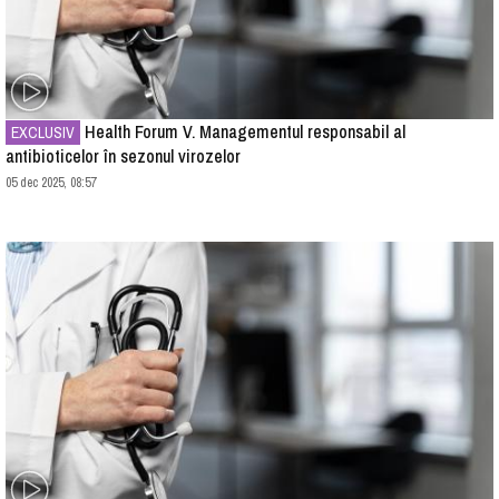
Health Forum V. Managementul responsabil al
EXCLUSIV
antibioticelor în sezonul virozelor
05 dec 2025, 08:57