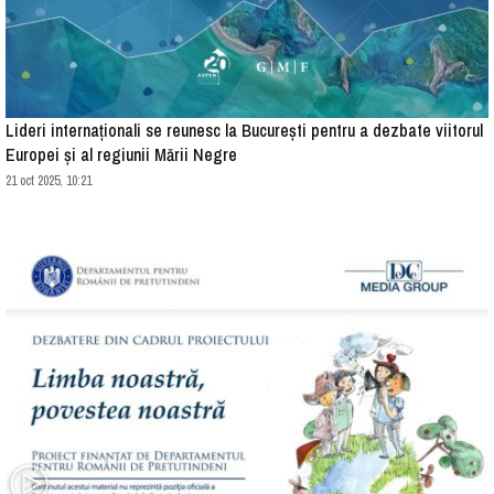
Lideri internaționali se reunesc la București pentru a dezbate viitorul
Europei și al regiunii Mării Negre
21 oct 2025, 10:21