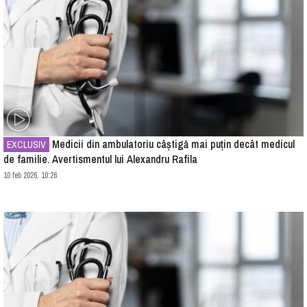
Medicii din ambulatoriu câştigă mai puţin decât medicul
EXCLUSIV
de familie. Avertismentul lui Alexandru Rafila
10 feb 2026, 10:26