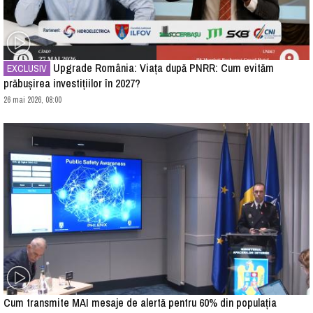
Upgrade România: Viața după PNRR: Cum evităm
EXCLUSIV
prăbușirea investițiilor în 2027?
26 mai 2026, 08:00
Cum transmite MAI mesaje de alertă pentru 60% din populația