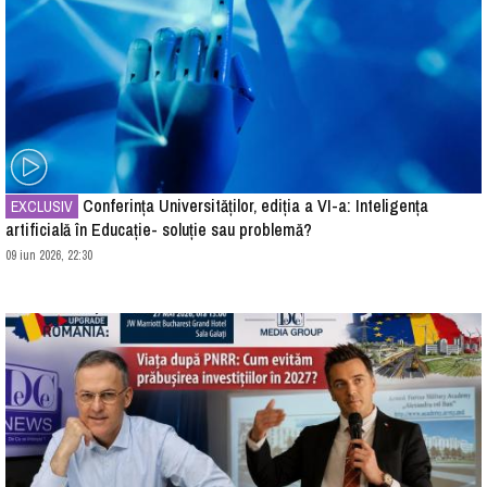
Conferința Universităților, ediția a VI-a: Inteligența
EXCLUSIV
artificială în Educație- soluție sau problemă?
09 iun 2026, 22:30