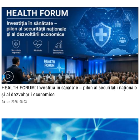
HEALTH FORUM: Investiția în sănătate – pilon al securității naționale
și al dezvoltării economice
24 iun 2026, 08:03