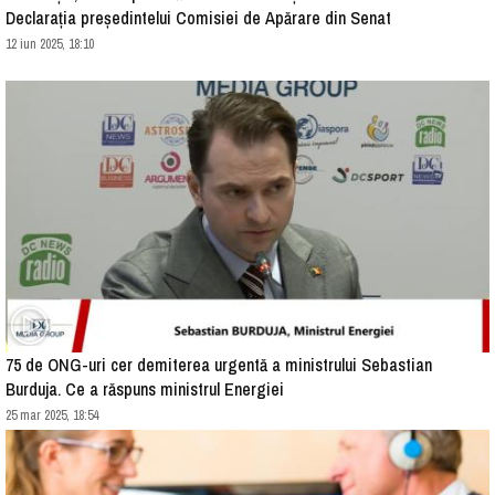
Declarația președintelui Comisiei de Apărare din Senat
12 iun 2025, 18:10
75 de ONG-uri cer demiterea urgentă a ministrului Sebastian
Burduja. Ce a răspuns ministrul Energiei
25 mar 2025, 18:54