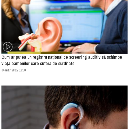
Cum ar putea un registru național de screening auditiv să schimbe
viața oamenilor care suferă de surditate
04 mar 2025, 13:30