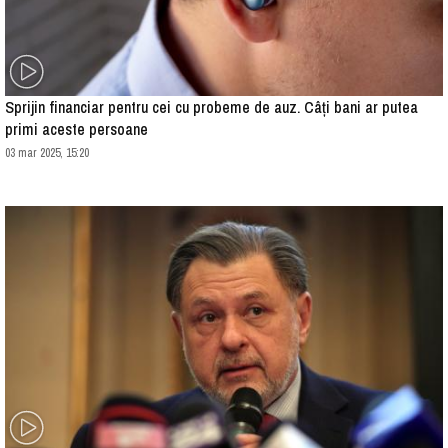
Sprijin financiar pentru cei cu probeme de auz. Câți bani ar putea
primi aceste persoane
03 mar 2025, 15:20