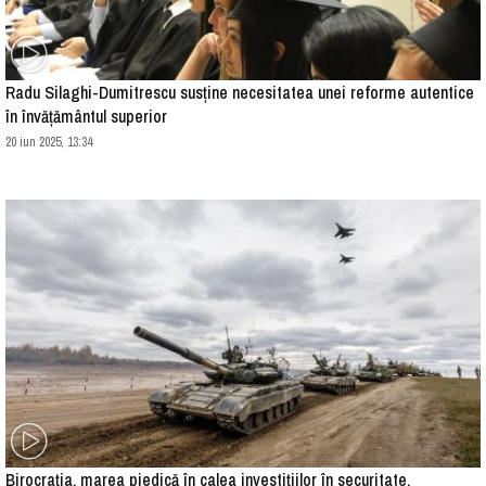
Radu Silaghi-Dumitrescu susține necesitatea unei reforme autentice
în învățământul superior
20 iun 2025, 13:34
Birocrația, marea piedică în calea investițiilor în securitate.