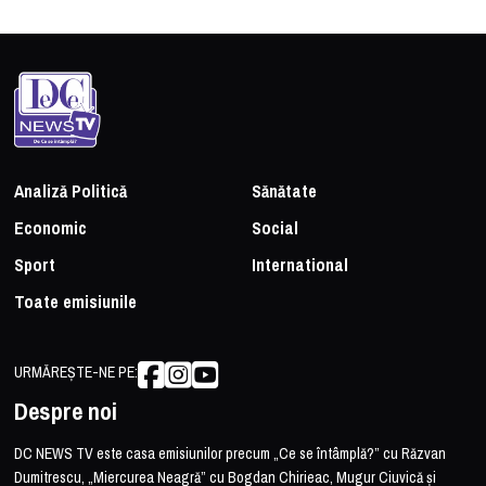
Analiză Politică
Sănătate
Economic
Social
Sport
International
Toate emisiunile
URMĂREȘTE-NE PE:
Despre noi
DC NEWS TV este casa emisiunilor precum „Ce se întâmplă?” cu Răzvan
Dumitrescu, „Miercurea Neagră” cu Bogdan Chirieac, Mugur Ciuvică și