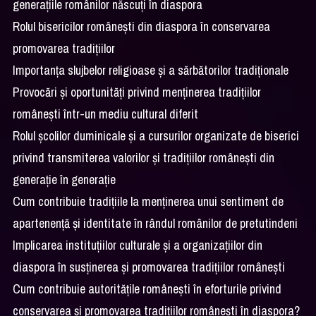
generațiile românilor născuți în diaspora
Rolul bisericilor românești din diaspora în conservarea
promovarea tradițiilor
Importanța slujbelor religioase și a sărbătorilor tradiționale
Provocări și oportunități privind menținerea tradițiilor
românești într-un mediu cultural diferit
Rolul școlilor duminicale și a cursurilor organizate de biserici
privind transmiterea valorilor și tradițiilor românești din
generație în generație
Cum contribuie tradițiile la menținerea unui sentiment de
apartenență și identitate în rândul românilor de pretutindeni
Implicarea instituțiilor culturale și a organizațiilor din
diaspora în susținerea și promovarea tradițiilor românești
Cum contribuie autoritățile românești în eforturile privind
conservarea și promovarea tradițiilor românești în diaspora?