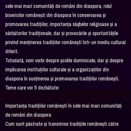
cele mai mari comunități de români din diaspora, rolul
bisericilor românești din diaspora în conservarea și
promovarea tradițiilor, importanța slujbelor religioase și a
sărbătorilor tradiționale, dar și provocările și oportunitățile
privind menținerea tradițiilor românești într-un mediu cultural
diferit.
Totodată, vom vorbi despre școlile duminicale, dar și despre
implicarea instituțiilor culturale și a organizațiilor din
diaspora în susținerea și promovarea tradițiilor românești.
Teme care vor fi dezbătute:
Importanța tradițiilor românești în cele mai mari comunități
de români din diaspora
Cum sunt păstrate și transmise tradițiile românești către