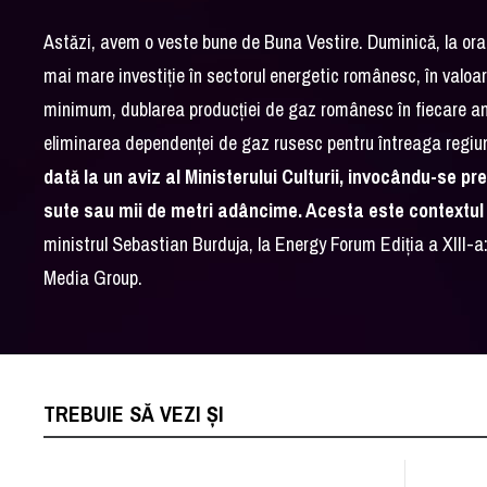
Astăzi, avem o veste bune de Buna Vestire. Duminică, la ora 
mai mare investiție în sectorul energetic românesc, în valoar
minimum, dublarea producției de gaz românesc în fiecare an,
eliminarea dependenței de gaz rusesc pentru întreaga regiu
dată la un aviz al Ministerului Culturii, invocându-se pr
sute sau mii de metri adâncime. Acesta este contextul 
ministrul Sebastian Burduja, la Energy Forum Ediția a XIII-a
Media Group.
TREBUIE SĂ VEZI ȘI