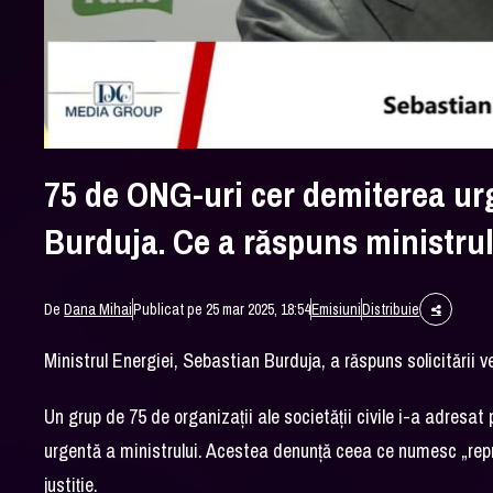
75 de ONG-uri cer demiterea ur
Burduja. Ce a răspuns ministrul
De
Dana Mihai
Publicat pe 25 mar 2025, 18:54
Emisiuni
Distribuie
Ministrul Energiei, Sebastian Burduja, a răspuns solicitării 
Un grup de 75 de organizații ale societății civile i-a adresa
urgentă a ministrului. Acestea denunță ceea ce numesc „repre
justiție.