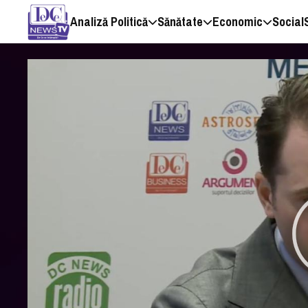
Analiză Politică
Sănătate
Economic
Social