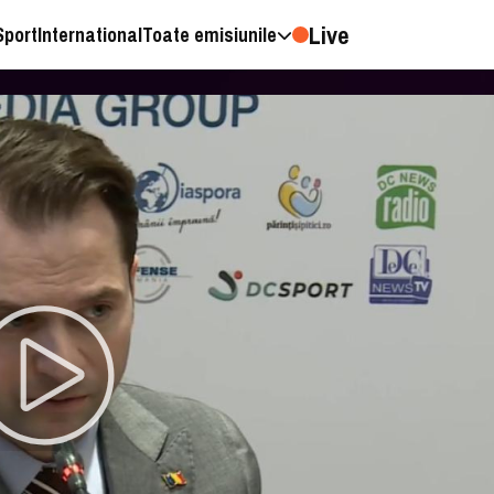
Live
Sport
International
Toate emisiunile