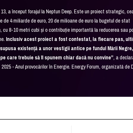
13, a început forajul la Neptun Deep. Este un proiect strategic, ce
e de 4 miliarde de euro, 20 de milioane de euro la bugetul de stat
 cu 8-10 metri cubi și o contribuție importantă la reducerea sau p
ne.
Inclusiv acest proiect a fost contestat, la fiecare pas, ul
esupusa existență a unor vestigii antice pe fundul Mării Negre,
pe care trebuie să îl spunem chiar dacă nu convine”
, a declar
: 2025 - Anul provocărilor în Energie. Energy Forum, organizată de