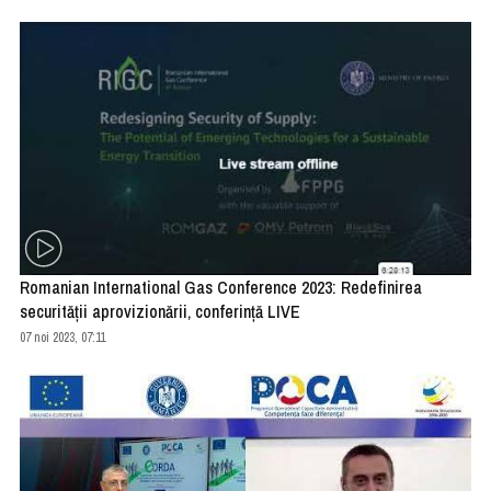
Romanian International Gas Conference 2023: Redefinirea
securității aprovizionării, conferință LIVE
07 noi 2023, 07:11