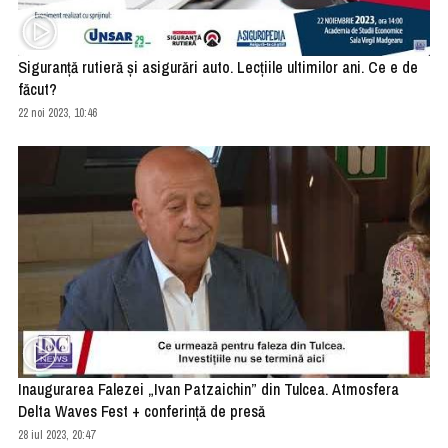
Siguranță rutieră și asigurări auto. Lecțiile ultimilor ani. Ce e de
făcut?
22 noi 2023, 10:46
Inaugurarea Falezei „Ivan Patzaichin” din Tulcea. Atmosfera
Delta Waves Fest + conferință de presă
28 iul 2023, 20:47