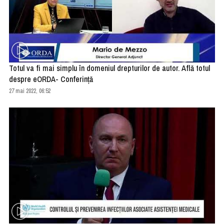
Totul va fi mai simplu în domeniul drepturilor de autor. Află totul
despre eORDA- Conferință
27 mai 2022, 06:52