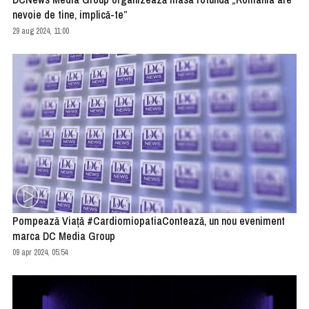
nevoie de tine, implică-te”
29 aug 2024, 11:00
Pompează Viață #CardiomiopatiaContează, un nou eveniment
marca DC Media Group
09 apr 2024, 05:54