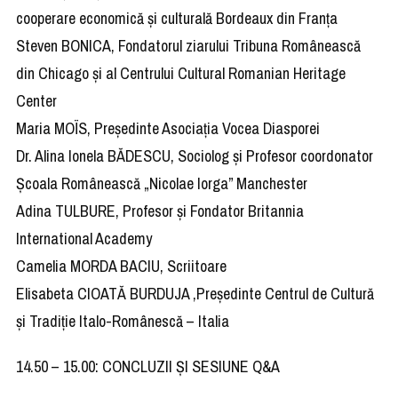
cooperare economică și culturală Bordeaux din Franța
Steven BONICA, Fondatorul ziarului Tribuna Românească
din Chicago și al Centrului Cultural Romanian Heritage
Center
Maria MOÏS, Președinte Asociația Vocea Diasporei
Dr. Alina Ionela BĂDESCU, Sociolog și Profesor coordonator
Școala Românească „Nicolae Iorga” Manchester
Adina TULBURE, Profesor și Fondator Britannia
International Academy
Camelia MORDA BACIU, Scriitoare
Elisabeta CIOATĂ BURDUJA ,Președinte Centrul de Cultură
și Tradiție Italo-Românescă – Italia
14.50 – 15.00: CONCLUZII ȘI SESIUNE Q&A