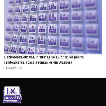
Dezbatere:Educația, în strategiile autorităților pentru
reîntoarcerea acasă a românilor din Diaspora
13 oct 2023, 11:21