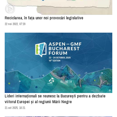
Reciclarea, în fața unor noi provocări legislative
22 noi 2022, 07:20
Lideri internaționali se reunesc la București pentru a dezbate
viitorul Europei și al regiunii Mării Negre
21 oct 2025, 10:21