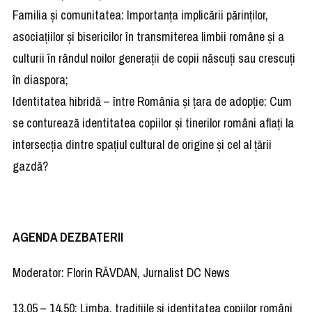
Familia și comunitatea: Importanța implicării părinților,
asociațiilor și bisericilor în transmiterea limbii române și a
culturii în rândul noilor generații de copii născuți sau crescuți
în diaspora;
Identitatea hibridă – între România și țara de adopție: Cum
se conturează identitatea copiilor și tinerilor români aflați la
intersecția dintre spațiul cultural de origine și cel al țării
gazdă?
AGENDA DEZBATERII
Moderator: Florin RĂVDAN, Jurnalist DC News
13.05 – 14.50: Limba, tradițiile și identitatea copiilor români