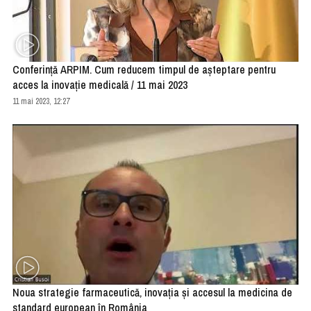
Conferință ARPIM. Cum reducem timpul de așteptare pentru
acces la inovație medicală / 11 mai 2023
11 mai 2023, 12:27
Noua strategie farmaceutică, inovația și accesul la medicina de
standard european în România