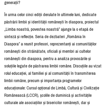
generații?
În urma celor cinci ediții derulate în ultimele luni, dedicate
păstrării limbii și identității românești în diaspora, proiectul
„Limba noastră, povestea noastră” ajunge la o etapă de
sinteză și reflecție. Seria de dezbateri „România în
Diaspora” a reunit profesori, reprezentanți ai comunităților
românești din străinătate, oficiali și membri ai cultelor
românești din diaspora, pentru a analiza provocările și
soluțiile legate de păstrarea limbii române. Discuțiile au vizat
rolul educației, al familiei și al comunității în transmiterea
limbii române, precum și importanța programelor
educaționale: Cursul opțional de Limbă, Cultură și Civilizație
Românească (LCCR), școlile de duminică și activitățile
culturale ale asociațiilor și bisericilor românești, dar și