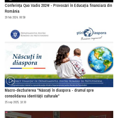
Conferinţa Quo Vadis 2024! - Provocări în Educația financiară din
România
29 feb 2024, 06:59
Macro-dezbaterea "Născuți în diaspora - drumul spre
consolidarea identității culturale"
25 sep 2025, 18:30