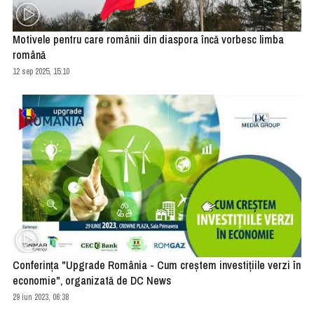
Motivele pentru care românii din diaspora încă vorbesc limba
română
12 sep 2025, 15:10
Conferinţa "Upgrade România - Cum creştem investiţiile verzi în
economie", organizată de DC News
29 iun 2023, 06:38