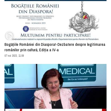
Bogățiile României din Diaspora!-Dezbatere despre legitimarea
românilor prin cultură, Ediția a IV-a
07 noi 2023, 11:09