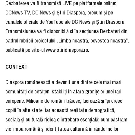
Dezbaterea va fi transmisă LIVE pe platformele online:
DCNews TV, DC News și Știri Diaspora, precum și pe
canalele oficiale de YouTube ale DC News și Știri Diaspora.
Transmisiunea va fi disponibilă și în secțiunea Dezbateri din
cadrul rubricii proiectului „Limba noastră, povestea noastră”,
publicată pe site-ul www.stiridiaspora.ro.
CONTEXT
Diaspora românească a devenit una dintre cele mai mari
comunităţi de cetăţeni stabiliţi în afara graniţelor unei ţări
europene. Milioane de români trăiesc, lucrează și își cresc
copiii în alte state, iar această realitate demografică,
socială și culturală ridică o întrebare esențială: cum păstrăm
vie limba română și identitatea culturală în rândul noilor