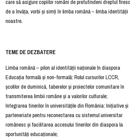
care să asigure copiilor români de pretutindeni dreptul firesc
de a învăța, vorbi și simți în limba română – limba identității
noastre.
TEME DE DEZBATERE
Limba română – pilon al identității naționale în diaspora
Educația formală și non-formală: Rolul cursurilor LCCR,
școlilor de duminică, taberelor și proiectelor comunitare în
transmiterea limbii române și a valorilor culturale;
Integrarea tinerilor în universitățile din România: Inițiative și
parteneriate pentru reconectarea cu sistemul universitar
românesc și facilitarea accesului tinerilor din diaspora la
oportunități educaționale;