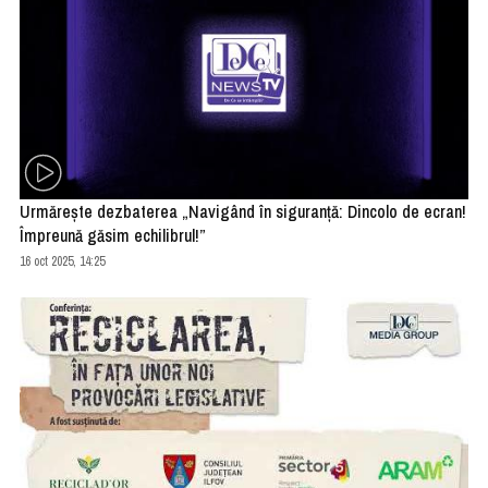
Urmărește dezbaterea „Navigând în siguranță: Dincolo de ecran!
Împreună găsim echilibrul!”
16 oct 2025, 14:25