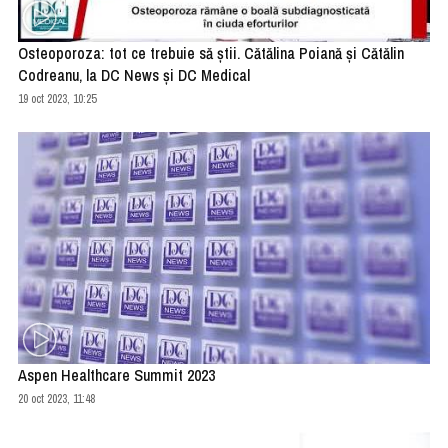
Osteoporoza: tot ce trebuie să știi. Cătălina Poiană și Cătălin
Codreanu, la DC News și DC Medical
19 oct 2023, 10:25
Aspen Healthcare Summit 2023
20 oct 2023, 11:48