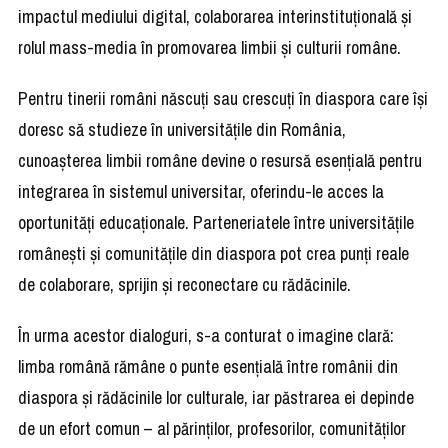
impactul mediului digital, colaborarea interinstituțională și
rolul mass-media în promovarea limbii și culturii române.
Pentru tinerii români născuți sau crescuți în diaspora care își
doresc să studieze în universitățile din România,
cunoașterea limbii române devine o resursă esențială pentru
integrarea în sistemul universitar, oferindu-le acces la
oportunități educaționale. Parteneriatele între universitățile
românești și comunitățile din diaspora pot crea punți reale
de colaborare, sprijin și reconectare cu rădăcinile.
În urma acestor dialoguri, s-a conturat o imagine clară:
limba română rămâne o punte esențială între românii din
diaspora și rădăcinile lor culturale, iar păstrarea ei depinde
de un efort comun – al părinților, profesorilor, comunităților