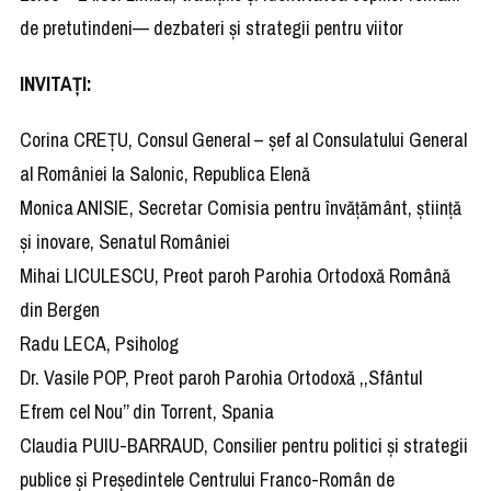
de pretutindeni— dezbateri și strategii pentru viitor
INVITAȚI:
Corina CREȚU, Consul General – șef al Consulatului General
al României la Salonic, Republica Elenă
Monica ANISIE, Secretar Comisia pentru învățământ, știință
și inovare, Senatul României
Mihai LICULESCU, Preot paroh Parohia Ortodoxă Română
din Bergen
Radu LECA, Psiholog
Dr. Vasile POP, Preot paroh Parohia Ortodoxă ,,Sfântul
Efrem cel Nou’’ din Torrent, Spania
Claudia PUIU-BARRAUD, Consilier pentru politici și strategii
publice și Președintele Centrului Franco-Român de