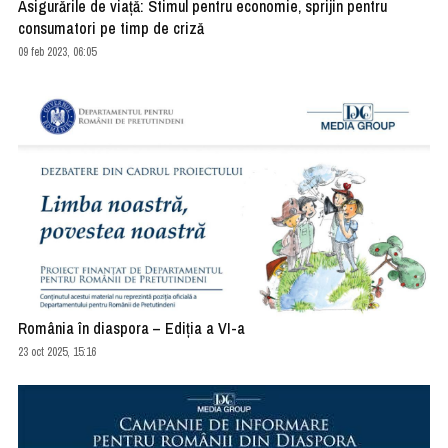
Asigurările de viață: Stimul pentru economie, sprijin pentru
consumatori pe timp de criză
09 feb 2023, 06:05
România în diaspora – Ediția a VI-a
23 oct 2025, 15:16