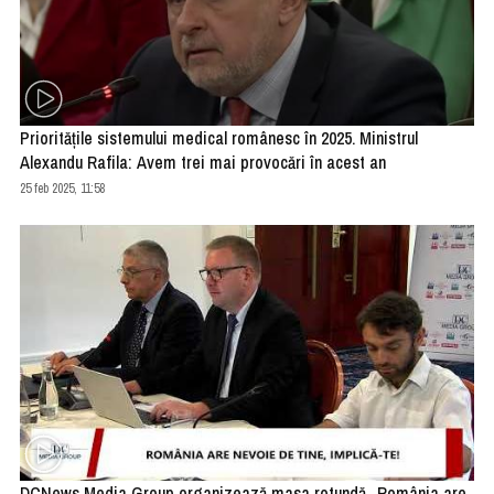
Prioritățile sistemului medical românesc în 2025. Ministrul
Alexandu Rafila: Avem trei mai provocări în acest an
25 feb 2025, 11:58
DCNews Media Group organizează masa rotundă „România are