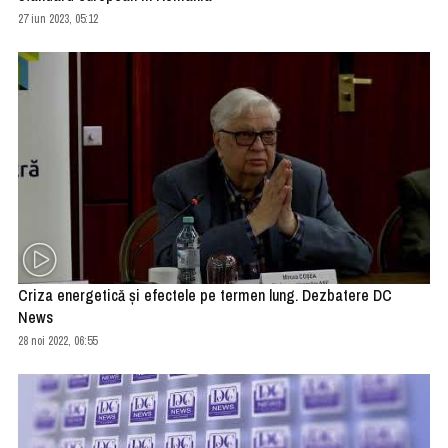
27 iun 2023, 05:12
Criza energetică și efectele pe termen lung. Dezbatere DC
News
28 noi 2022, 06:55