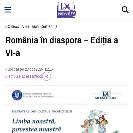
DCNews TV
›
Emisiuni
›
Conferințe
România în diaspora – Ediția a
VI-a
Publicat pe 23 oct 2025, 15:16
Distribuie acest articol