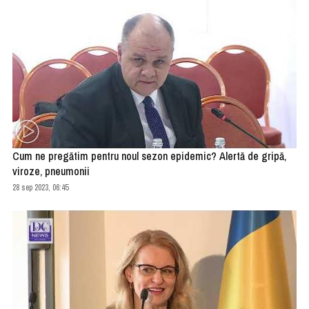
Cum ne pregătim pentru noul sezon epidemic? Alertă de gripă,
viroze, pneumonii
28 sep 2023, 06:45