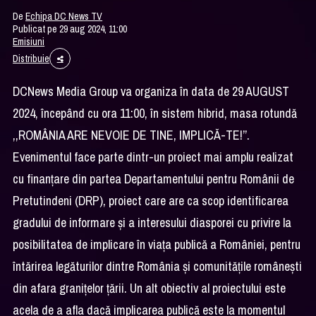
De
Echipa DC News TV
Publicat pe 29 aug 2024, 11:00
Emisiuni
Distribuie
DCNews Media Group va organiza în data de 29 AUGUST
2024, începând cu ora 11:00, în sistem hibrid, masa rotundă
,,ROMÂNIA ARE NEVOIE DE TINE, IMPLICĂ-TE!’’.
Evenimentul face parte dintr-un proiect mai amplu realizat
cu finanțare din partea Departamentului pentru Românii de
Pretutindeni (DRP), proiect care are ca scop identificarea
gradului de informare și a interesului diasporei cu privire la
posibilitatea de implicare în viața publică a României, pentru
întărirea legăturilor dintre România și comunitățile românești
din afara granițelor țării. Un alt obiectiv al proiectului este
acela de a afla dacă implicarea publică este la momentul