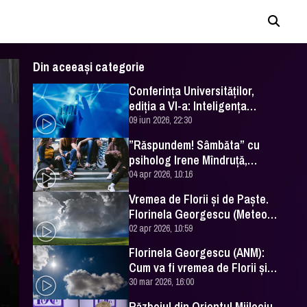
Din aceeași categorie
Conferința Universităților,
ediția a VI-a: Inteligența
artificială în Educație- soluție
09 iun 2026, 22:30
sau problemă?
”Răspundem! Sâmbăta” cu
psiholog Irene Mîndruță,
despre adolescență
04 apr 2026, 10:16
Vremea de Florii și de Paște.
Florinela Georgescu (Meteo
România) a făcut prognoza
02 apr 2026, 10:59
Florinela Georgescu (ANM):
Cum va fi vremea de Florii și
de Paște 2026
30 mar 2026, 16:00
Războiul din Orientul Mijlociu