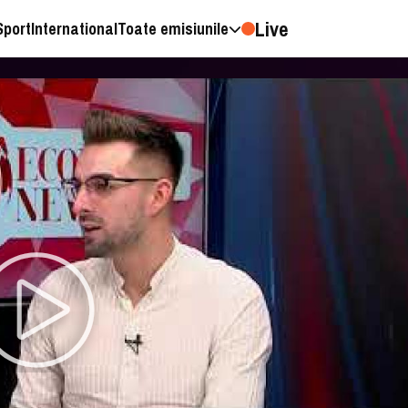
Live
Sport
International
Toate emisiunile