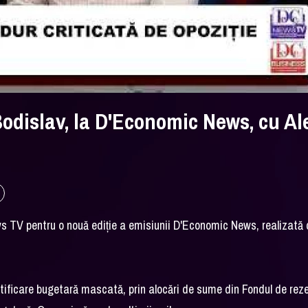
odislav, la D'Economic News, cu Al
s TV pentru o nouă ediție a emisiunii D'Economic News, realizată
ectificare bugetară mascată, prin alocări de sume din Fondul de rez