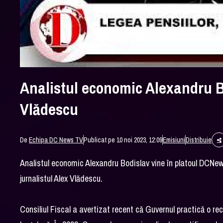
Analistul economic Alexandru B
Vlădescu
De
Echipa DC News TV
Publicat pe 10 noi 2023, 12:09
Emisiuni
Distribuie
Analistul economic Alexandru Bodislav vine în platoul DCNew
jurnalistul Alex Vlădescu.
Consiliul Fiscal a avertizat recent că Guvernul practică o r