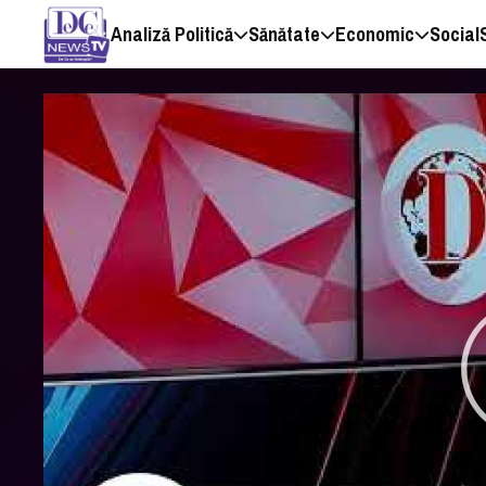
Analiză Politică
Sănătate
Economic
Social