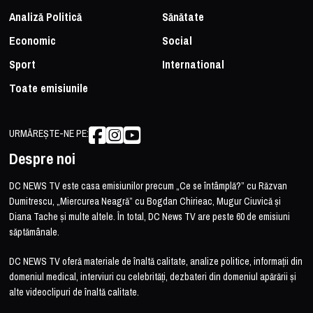
Analiză Politică
Sănătate
Economic
Social
Sport
International
Toate emisiunile
URMĂREȘTE-NE PE:
Despre noi
DC NEWS TV este casa emisiunilor precum „Ce se întâmplă?” cu Răzvan
Dumitrescu, „Miercurea Neagră” cu Bogdan Chirieac, Mugur Ciuvică și
Diana Tache și multe altele. În total, DC News TV are peste 60 de emisiuni
săptămânale.
DC NEWS TV oferă materiale de înaltă calitate, analize politice, informații din
domeniul medical, interviuri cu celebrități, dezbateri din domeniul apărării și
alte videoclipuri de înaltă calitate.