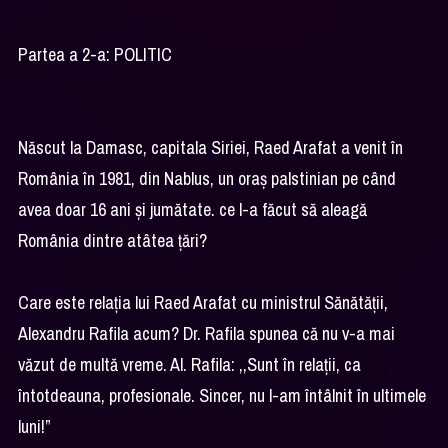
Partea a 2-a: POLITIC
Născut la Damasc, capitala Siriei, Raed Arafat a venit în
România în 1981, din Nablus, un oraș palstinian pe când
avea doar 16 ani și jumătate. ce l-a făcut să aleagă
România dintre atâtea țări?
Care este relația lui Raed Arafat cu ministrul Sănătății,
Alexandru Rafila acum? Dr. Rafila spunea că nu v-a mai
văzut de multă vreme. Al. Rafila: ,,Sunt în relaţii, ca
întotdeauna, profesionale. Sincer, nu l-am întâlnit în ultimele
luni!”