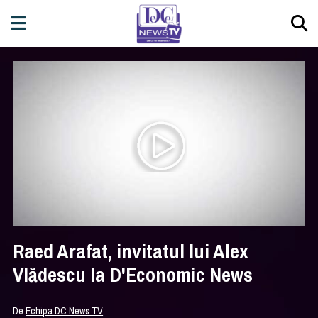
Raed Arafat, invitatul lui Alex
Vlădescu la D'Economic News
De
Echipa DC News TV