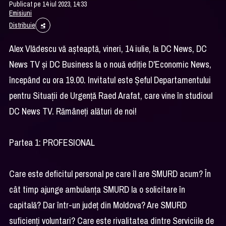
Publicat pe 14 iul 2023, 14:33
Emisiuni
Distribuie
Alex Vlădescu vă așteaptă, vineri, 14 iulie, la DC News, DC
News TV și DC Business la o nouă ediție D'Economic News,
începând cu ora 19.00. Invitatul este Șeful Departamentului
pentru Situații de Urgență Raed Arafat, care vine în studioul
DC News TV. Rămâneți alături de noi!
Partea 1: PROFESIONAL
Care este deficitul personal pe care îl are SMURD acum? În
cât timp ajunge ambulanța SMURD la o solicitare în
capitală? Dar într-un județ din Moldova? Are SMURD
suficienți voluntari? Care este rivalitatea dintre Serviciile de