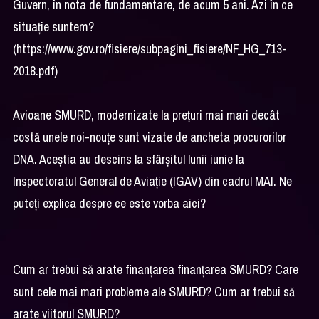
Guvern, în nota de fundamentare, de acum 5 ani. Azi în ce
situație suntem?
(https://www.gov.ro/fisiere/subpagini_fisiere/NF_HG_713-
2018.pdf)
Avioane SMURD, modernizate la prețuri mai mari decât
costă unele noi-nouțe sunt vizate de ancheta procurorilor
DNA. Aceștia au descins la sfârșitul lunii iunie la
Inspectoratul General de Aviație (IGAV) din cadrul MAI. Ne
puteți explica despre ce este vorba aici?
Cum ar trebui să arate finanțarea finanțarea SMURD? Care
sunt cele mai mari probleme ale SMURD? Cum ar trebui să
arate viitorul SMURD?