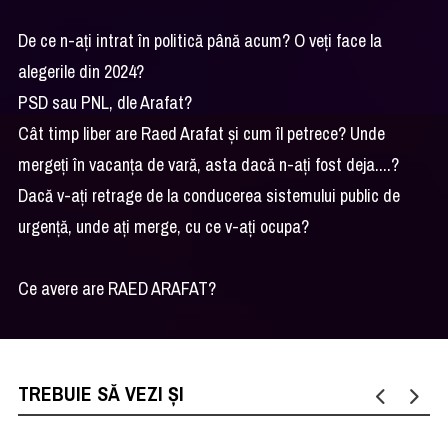
De ce n-ați intrat în politică până acum? O veți face la
alegerile din 2024?
PSD sau PNL, dle Arafat?
Cât timp liber are Raed Arafat și cum îl petrece? Unde
mergeți în vacanța de vară, asta dacă n-ați fost deja....?
Dacă v-ați retrage de la conducerea sistemului public de
urgență, unde ați merge, cu ce v-ați ocupa?
Ce avere are RAED ARAFAT?
TREBUIE SĂ VEZI ȘI