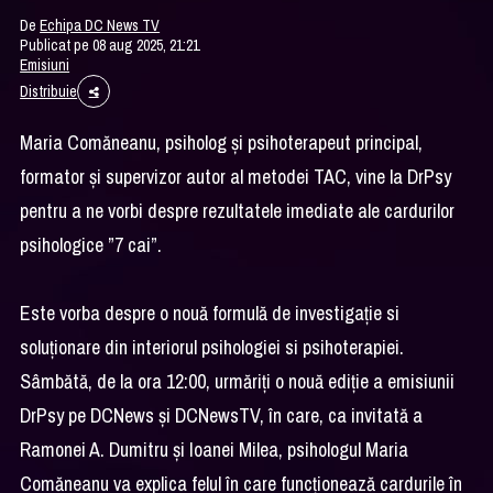
De
Echipa DC News TV
Publicat pe 08 aug 2025, 21:21
Emisiuni
Distribuie
Maria Comăneanu, psiholog și psihoterapeut principal,
formator și supervizor autor al metodei TAC, vine la DrPsy
pentru a ne vorbi despre rezultatele imediate ale cardurilor
psihologice ”7 cai”.
Este vorba despre o nouă formulă de investigație si
soluționare din interiorul psihologiei si psihoterapiei.
Sâmbătă, de la ora 12:00, urmăriți o nouă ediție a emisiunii
DrPsy pe DCNews și DCNewsTV, în care, ca invitată a
Ramonei A. Dumitru și Ioanei Milea, psihologul Maria
Comăneanu va explica felul în care funcționează cardurile în