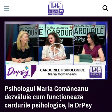
Psihologul Maria Comăneanu
dezvăluie cum funcționează
cardurile psihologice, la DrPsy