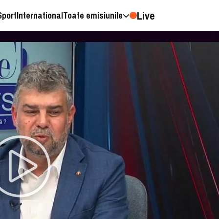
Live
Sport
International
Toate emisiunile