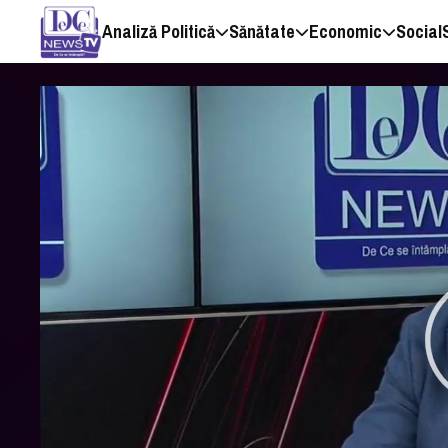
Analiză Politică
Sănătate
Economic
Social