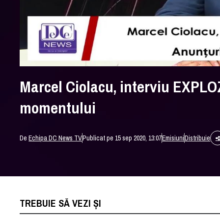
Marcel Ciolacu, interviu EXPLO
momentului
De
Echipa DC News TV
Publicat pe 15 sep 2020, 13:07
Emisiuni
Distribuie
TREBUIE SĂ VEZI ȘI