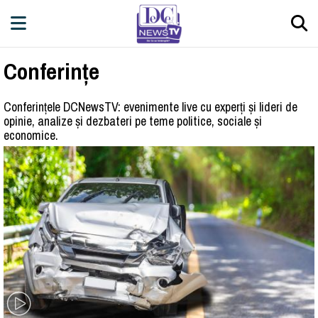
Conferințe
Conferințele DCNewsTV: evenimente live cu experți și lideri de
opinie, analize și dezbateri pe teme politice, sociale și
economice.