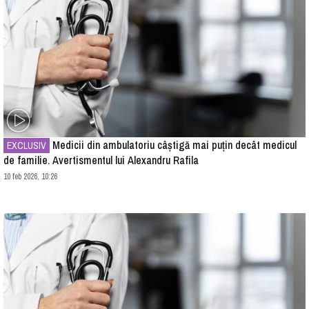
Medicii din ambulatoriu câştigă mai puţin decât medicul
EXCLUSIV
de familie. Avertismentul lui Alexandru Rafila
10 feb 2026, 10:26