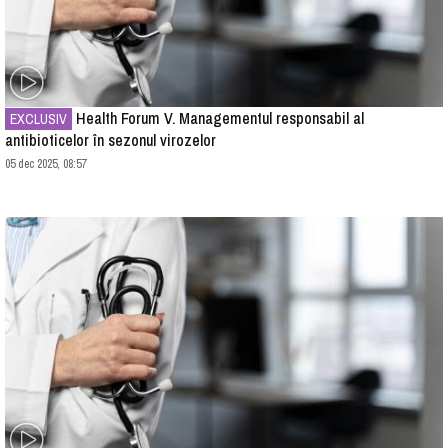
Health Forum V. Managementul responsabil al
EXCLUSIV
antibioticelor în sezonul virozelor
05 dec 2025, 08:57