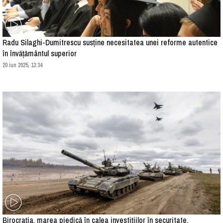
Radu Silaghi-Dumitrescu susține necesitatea unei reforme autentice
în învățământul superior
20 iun 2025, 13:34
Birocrația, marea piedică în calea investițiilor în securitate.