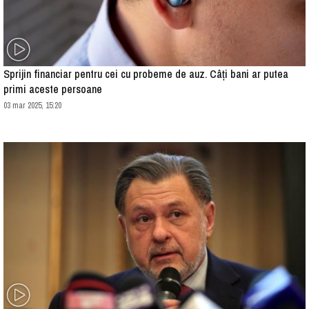
Sprijin financiar pentru cei cu probeme de auz. Câți bani ar putea
primi aceste persoane
03 mar 2025, 15:20