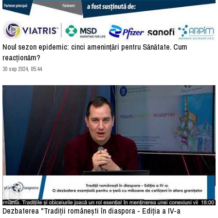
Noul sezon epidemic: cinci amenințări pentru Sănătate. Cum
reacționăm?
30 sep 2024, 05:44
Dezbaterea "Tradiții românești în diaspora - Ediția a IV-a