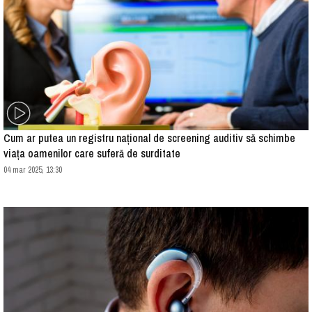
Cum ar putea un registru național de screening auditiv să schimbe
viața oamenilor care suferă de surditate
04 mar 2025, 13:30