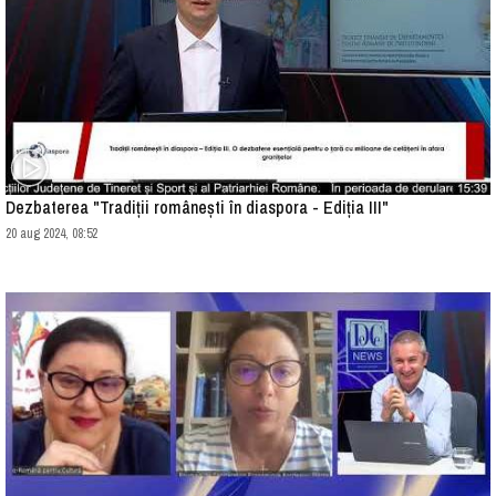
Dezbaterea "Tradiții românești în diaspora - Ediția III"
20 aug 2024, 08:52