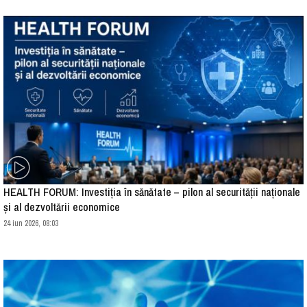
HEALTH FORUM: Investiția în sănătate – pilon al securității naționale
și al dezvoltării economice
24 iun 2026, 08:03