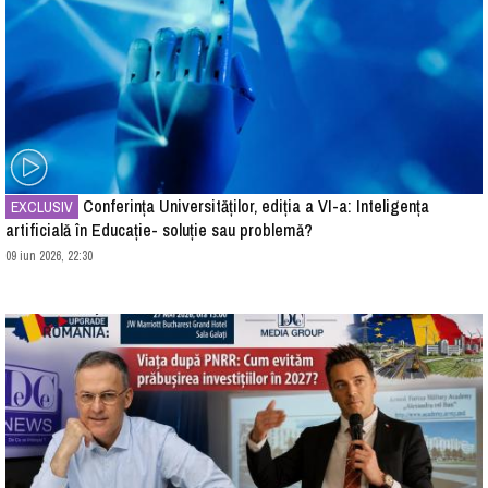
Conferința Universităților, ediția a VI-a: Inteligența
EXCLUSIV
artificială în Educație- soluție sau problemă?
09 iun 2026, 22:30