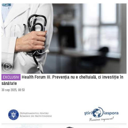
Health Forum III. Prevenția nu e cheltuială, ci investiție în
EXCLUSIV
sănătate
30 sep 2025, 08:53