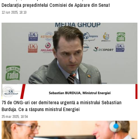
Declarația președintelui Comisiei de Apărare din Senat
12 iun 2025, 18:10
75 de ONG-uri cer demiterea urgentă a ministrului Sebastian
Burduja. Ce a răspuns ministrul Energiei
25 mar 2025, 18:54