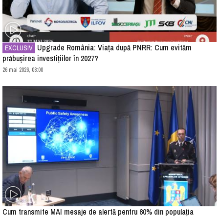
Upgrade România: Viața după PNRR: Cum evităm
EXCLUSIV
prăbușirea investițiilor în 2027?
26 mai 2026, 08:00
Cum transmite MAI mesaje de alertă pentru 60% din populația