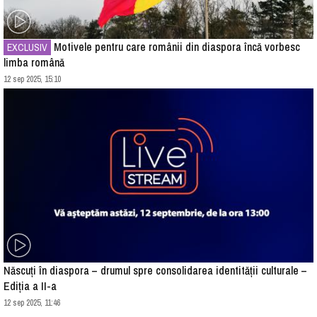
Motivele pentru care românii din diaspora încă vorbesc
EXCLUSIV
limba română
12 sep 2025, 15:10
Născuți în diaspora – drumul spre consolidarea identității culturale –
Ediția a II-a
12 sep 2025, 11:46