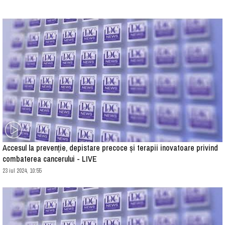
Accesul la prevenție, depistare precoce și terapii inovatoare privind
combaterea cancerului - LIVE
23 iul 2024, 10:55