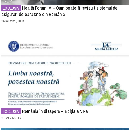
Health Forum IV – Cum poate fi revizuit sistemul de
EXCLUSIV
asigurări de Sănătate din România
24 noi 2025, 18:09
România în diaspora – Ediția a VI-a
EXCLUSIV
23 oct 2025, 15:16