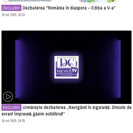
Dezbaterea "România în diaspora – Ediția a V-a"
EXCLUSIV
16 oct 2025, 15:33
Urmărește dezbaterea „Navigând în siguranță: Dincolo de
EXCLUSIV
ecran! Împreună găsim echilibrul!”
16 oct 2025, 14:25