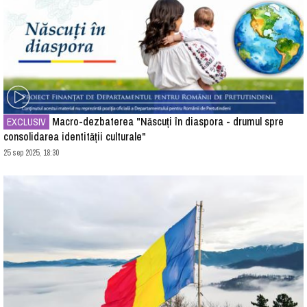
Macro-dezbaterea "Născuți în diaspora - drumul spre
EXCLUSIV
consolidarea identității culturale"
25 sep 2025, 18:30