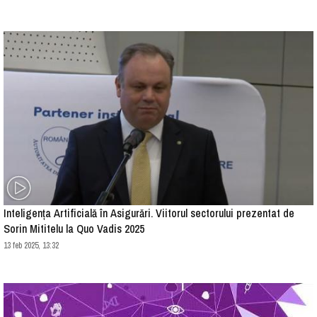
Inteligența Artificială în Asigurări. Viitorul sectorului prezentat de
Sorin Mititelu la Quo Vadis 2025
13 feb 2025, 13:32