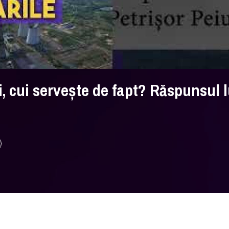
, cui servește de fapt? Răspunsul l