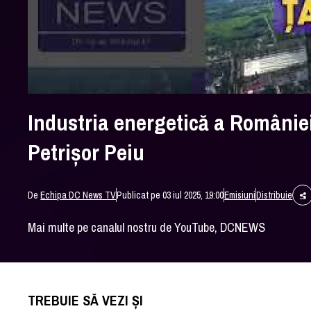
Industria energetică a României
Petrișor Peiu
De
Echipa DC News TV
Publicat pe 03 iul 2025, 19:00
Emisiuni
Distribuie
Mai multe pe canalul nostru de YouTube, DCNEWS
TREBUIE SĂ VEZI ȘI