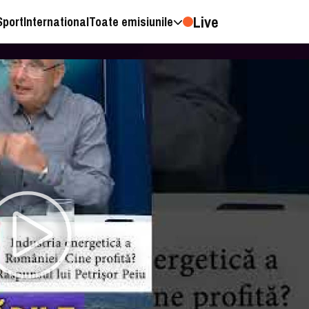
Live
Sport
International
Toate emisiunile