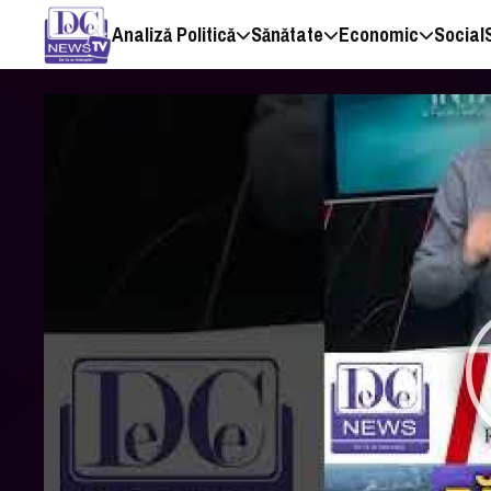
Analiză Politică
Sănătate
Economic
Social