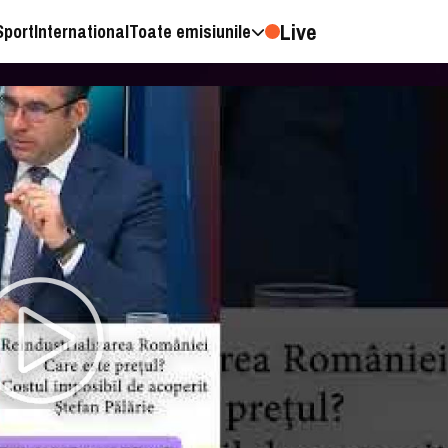
Live
Sport
International
Toate emisiunile