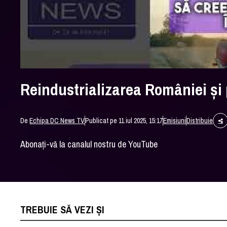
Reindustrializarea României și 
De
Echipa DC News TV
Publicat pe 11 iul 2025, 15:17
Emisiuni
Distribuie
Abonați-vă la canalul nostru de YouTube
TREBUIE SĂ VEZI ȘI