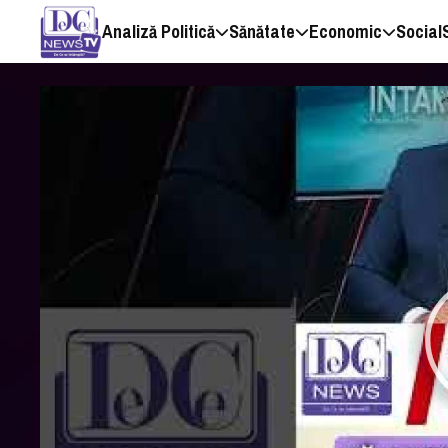
Analiză Politică
Sănătate
Economic
Social