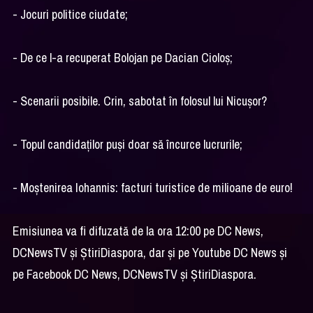
- Jocuri politice ciudate;
- De ce l-a recuperat Bolojan pe Dacian Cioloș;
- Scenarii posibile. Crin, sabotat în folosul lui Nicușor?
- Topul candidaților puși doar să încurce lucrurile;
- Moștenirea Iohannis: facturi turistice de milioane de euro!
Emisiunea va fi difuzată de la ora 12:00 pe DC News,
DCNewsTV și ȘtiriDiaspora, dar și pe Youtube DC News și
pe Facebook DC News, DCNewsTV și ȘtiriDiaspora.