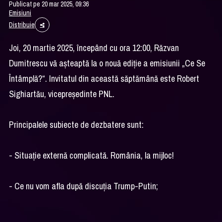
Publicat pe 20 mar 2025, 09:36
Emisiuni
Distribuie
Joi, 20 martie 2025, începând cu ora 12:00, Răzvan
Dumitrescu vă așteaptă la o nouă ediție a emisiunii „Ce Se
Întâmplă?“. Invitatul din această săptămână este Robert
Sighiartău, vicepreședinte PNL.
Principalele subiecte de dezbatere sunt:
- Situație externă complicată. România, la mijloc!
- Ce nu vom afla după discuția Trump-Putin;