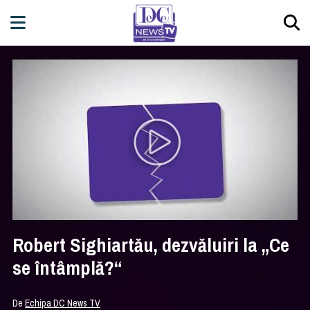
Robert Sighiartău, dezvăluiri la „Ce
se întâmplă?“
De
Echipa DC News TV