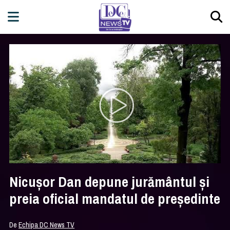
Nicuşor Dan depune jurământul şi
preia oficial mandatul de preşedinte
De
Echipa DC News TV