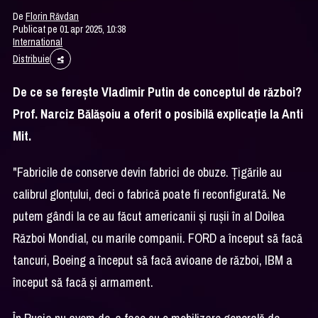
De
Florin Răvdan
Publicat pe 01 apr 2025, 10:38
International
Distribuie
De ce se fereşte Vladimir Putin de conceptul de război?
Prof. Narciz Bălăşoiu a oferit o posibilă explicaţie la Anti
Mit.
"Fabricile de conserve devin fabrici de obuze. Ţigările au
calibrul glonţului, deci o fabrică poate fi reconfigurată. Ne
putem gândi la ce au făcut americanii şi ruşii în al Doilea
Război Mondial, cu marile companii. FORD a început să facă
tancuri, Boeing a început să facă avioane de război, IBM a
început să facă şi armament.