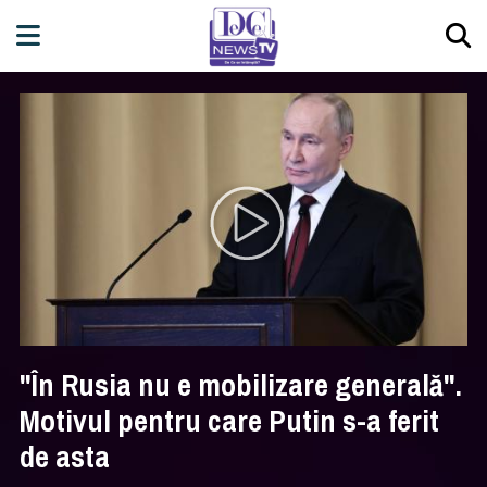
"În Rusia nu e mobilizare generală".
Motivul pentru care Putin s-a ferit
de asta