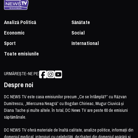
Analiză Politică
Sănătate
Economic
Social
Sport
International
Toate emisiunile
URMĂREȘTE-NE PE:
Despre noi
DC NEWS TV este casa emisiunilor precum „Ce se întâmplă?” cu Răzvan
Dumitrescu, „Miercurea Neagră” cu Bogdan Chirieac, Mugur Ciuvică și
Diana Tache și multe altele. În total, DC News TV are peste 60 de emisiuni
săptămânale.
DC NEWS TV oferă materiale de înaltă calitate, analize politice, informații din
domeniul medical, interviuri cu celebrități, dezbateri din domeniul apărării și