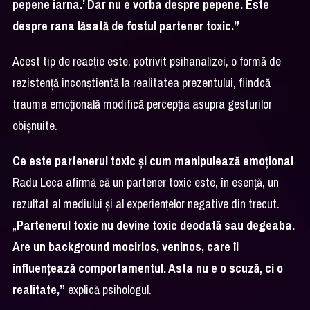
pepene iarna.’ Dar nu e vorba despre pepene. Este
despre rana lăsată de fostul partener toxic.”
Acest tip de reacție este, potrivit psihanalizei, o formă de
rezistență inconștientă la realitatea prezentului, fiindcă
trauma emoțională modifică percepția asupra gesturilor
obișnuite.
Ce este partenerul toxic și cum manipulează emoțional
Radu Leca afirmă că un partener toxic este, în esență, un
rezultat al mediului și al experiențelor negative din trecut.
„
Partenerul toxic nu devine toxic deodată sau degeaba.
Are un background mocirlos, veninos, care îi
influențează comportamentul. Asta nu e o scuză, ci o
realitate,”
explică psihologul.