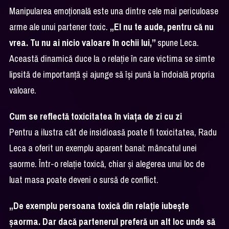
Manipularea emoțională este una dintre cele mai periculoase
arme ale unui partener toxic.
„El nu te aude, pentru că nu
vrea. Tu nu ai nicio valoare în ochii lui,”
spune Leca.
Această dinamică duce la o relație în care victima se simte
lipsită de importanță și ajunge să își pună la îndoială propria
valoare.
Cum se reflectă toxicitatea în viața de zi cu zi
Pentru a ilustra cât de insidioasă poate fi toxicitatea, Radu
Leca a oferit un exemplu aparent banal: mâncatul unei
șaorme. Într-o relație toxică, chiar și alegerea unui loc de
luat masa poate deveni o sursă de conflict.
„De exemplu persoana toxică din relație iubește
șaorma. Dar dacă partenerul preferă un alt loc unde să