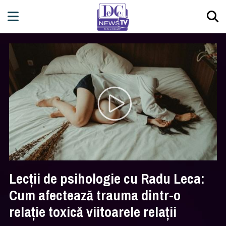
Lecții de psihologie cu Radu Leca:
Cum afectează trauma dintr-o
relație toxică viitoarele relații