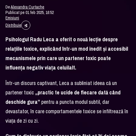
De
Alexandra Curtache
Publicat pe 01 feb 2025, 16:52
Emisiuni
Distribuie
Psihologul Radu Leca a oferit o nouă lecție despre
relațiile toxice, explicând într-un mod inedit și accesibil
mecanismele prin care un partener toxic poate
influența negativ viața celuilalt.
Într-un discurs captivant, Leca a subliniat ideea că un
partener toxic
„practic te ucide de fiecare dată când
deschide gura”
pentru a puncta modul subtil, dar
devastator, în care comportamentele toxice se infiltrează în
viața de zi cu zi.