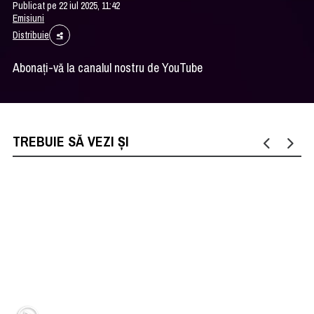
Publicat pe 22 iul 2025, 11:42
Emisiuni
Distribuie
Abonați-vă la canalul nostru de YouTube
TREBUIE SĂ VEZI ȘI