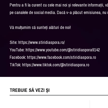
Pentru a fi la curent cu cele mai noi și relevante informații, vă
pe canalele de social media. Dacă v-a plăcut emisiunea, nu ui
Vă mulțumim că sunteți alături de noi!
Site: https://www.stiridiaspora.ro/
YouTube: https://www.youtube.com/@stiridiaspora9142
Facebook: https://www.facebook.com/stiridiaspora.ro
TikTok: https://www.tiktok.com/@stiridiaspora.ro
TREBUIE SĂ VEZI ȘI