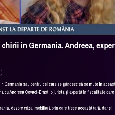
și chirii în Germania. Andreea, exper
ii din Germania sau pentru cei care se gândesc să se mute în aceas
ană cu Andreea Covaci-Ernst, o juristă și expertă în fiscalitate care
nia, despre criza imobiliară prin care trece această țară, dar și