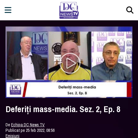
Deferiți mass-media. Sez. 2, Ep. 8
De
Echipa DC News TV
Publicat pe 25 feb 2022, 08:56
Emisiuni