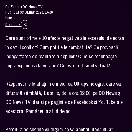
De
Echipa DC News TV
Publicat pe 31 mar 2023, 14:38
Emisiuni
Distribuie
Care sunt primele 10 efecte negative ale excesului de ecran
în cazul copiilor? Cum pot fie le combătute? Ce provoacă
îndepărtarea de realitate a copiilor? Cum se recunoaște
supraexpunerea la ecrane? Ce este autismul virtual?
Răspunsurile le aflați în emisiunea Ultrapsihologie, care va fi
difuzată sâmbătă, 1 aprilie, de la ora 12:00, pe DC News și
DC News TV, dar și pe paginile de Facebook și YouTube ale
acestora. Rămâneți alături de noi!
Pentru a ne susține vă rugăm să vă abonați dacă nu ați