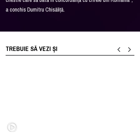
a conchis Dumitru Chisăliță.
TREBUIE SĂ VEZI ȘI