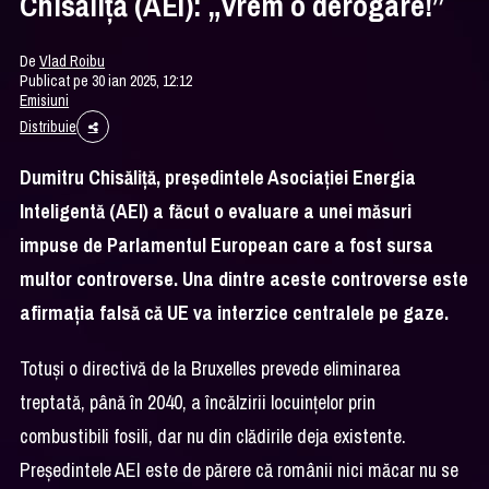
Chisăliță (AEI): „Vrem o derogare!”
De
Vlad Roibu
Publicat pe 30 ian 2025, 12:12
Emisiuni
Distribuie
Dumitru Chisăliță, președintele Asociației Energia
Inteligentă (AEI) a făcut o evaluare a unei măsuri
impuse de Parlamentul European care a fost sursa
multor controverse. Una dintre aceste controverse este
afirmația falsă că UE va interzice centralele pe gaze.
Totuși o directivă de la Bruxelles prevede eliminarea
treptată, până în 2040, a încălzirii locuințelor prin
combustibili fosili, dar nu din clădirile deja existente.
Președintele AEI este de părere că românii nici măcar nu se