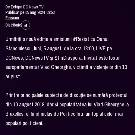
De
Echipa DC News TV
Publicat pe 05 aug 2024, 09:53
Emisiuni
Distribuie
Urmăriți o nouă ediție a emisiunii #Rezist cu Oana
Stănciulescu, luni, 5 august, de la ora 13:00, LIVE pe
DCNews, DCNewsTV și ȘtiriDiaspora. Invitat este fostul
europarlamentar Vlad Gheorghe, victimă a violențelor din 10
august.
Printre principalele subiecte de discuție se numără protestul
din 10 august 2018, dar și popularitatea lui Vlad Gheorghe la
Bruxelles, el fiind inclus de Politico într-un top al celor mai
populari politicieni.