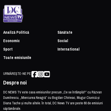
Analiză Politică
Sănătate
Economic
Social
Sport
International
Toate emisiunile
URMĂREȘTE-NE PE:
Despre noi
DC NEWS TV este casa emisiunilor precum „Ce se întâmplă?” cu Răzvan
Dumitrescu, „Miercurea Neagră” cu Bogdan Chirieac, Mugur Ciuvică și
Diana Tache și multe altele. În total, DC News TV are peste 60 de emisiuni
săptămânale.