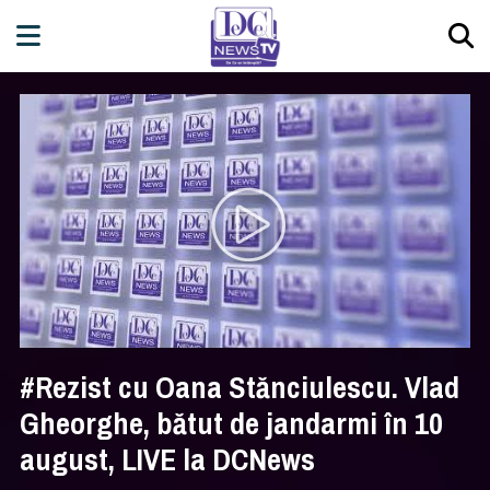
#Rezist cu Oana Stănciulescu. Vlad
Gheorghe, bătut de jandarmi în 10
august, LIVE la DCNews