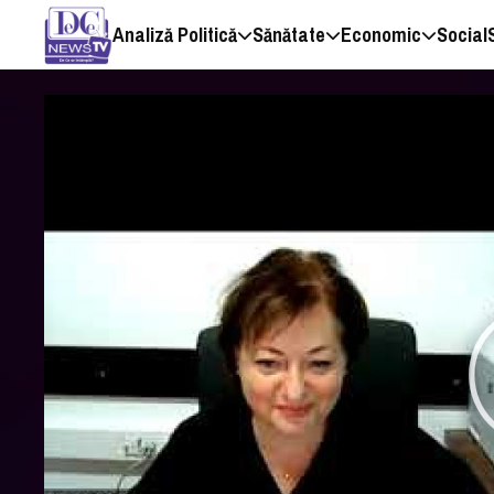
Analiză Politică
Sănătate
Economic
Social