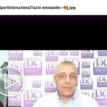
Live
Sport
International
Toate emisiunile