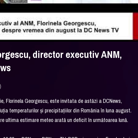
orgescu, director executiv ANM,
ews
gie, Florinela Georgescu, este invitata de astăzi a DCNews,
ia temperaturilor și precipitațiilor din România în luna august.
care ultima estimare meteo arată un deficit în următoarea lună.