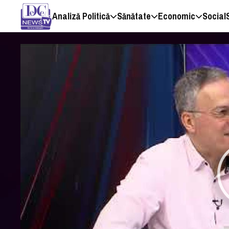
Analiză Politică
Sănătate
Economic
Social