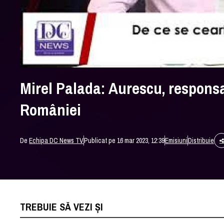
Mirel Palada: Aurescu, responsa
României
De
Echipa DC News TV
Publicat pe 16 mar 2023, 12:39
Emisiuni
Distribuie
TREBUIE SĂ VEZI ȘI