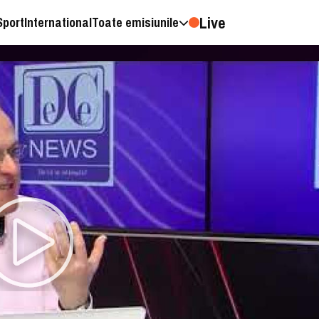
Live
Sport
International
Toate emisiunile