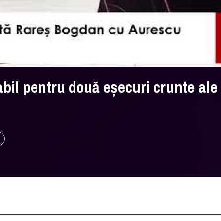
bil pentru două eșecuri crunte ale