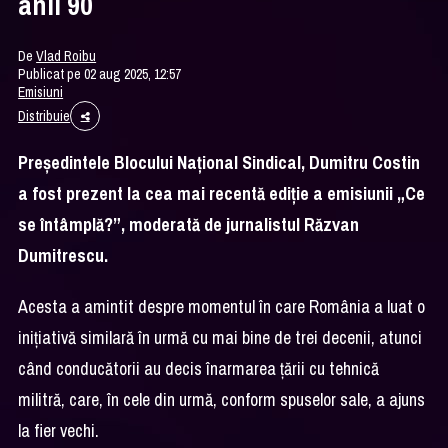
anii 90
De
Vlad Roibu
Publicat pe 02 aug 2025, 12:57
Emisiuni
Distribuie
Președintele Blocului Național Sindical, Dumitru Costin
a fost prezent la cea mai recentă ediție a emisiunii „Ce
se întâmplă?”, moderată de jurnalistul Răzvan
Dumitrescu.
Acesta a amintit despre momentul în care România a luat o
inițiativă similară în urmă cu mai bine de trei decenii, atunci
când conducătorii au decis înarmarea țării cu tehnică
militră, care, în cele din urmă, conform spuselor sale, a ajuns
la fier vechi.