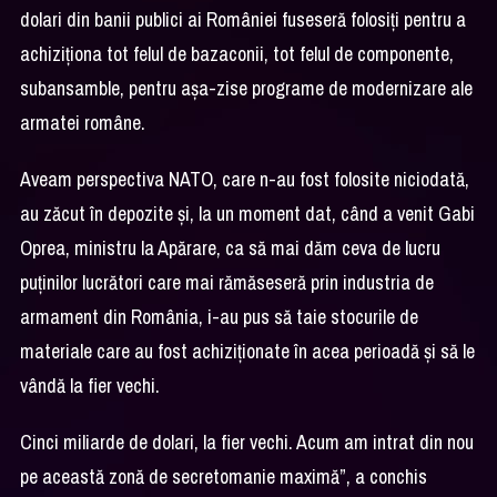
dolari din banii publici ai României fuseseră folosiți pentru a
achiziționa tot felul de bazaconii, tot felul de componente,
subansamble, pentru așa-zise programe de modernizare ale
armatei române.
Aveam perspectiva NATO, care n-au fost folosite niciodată,
au zăcut în depozite și, la un moment dat, când a venit Gabi
Oprea, ministru la Apărare, ca să mai dăm ceva de lucru
puținilor lucrători care mai rămăseseră prin industria de
armament din România, i-au pus să taie stocurile de
materiale care au fost achiziționate în acea perioadă și să le
vândă la fier vechi.
Cinci miliarde de dolari, la fier vechi. Acum am intrat din nou
pe această zonă de secretomanie maximă”, a conchis