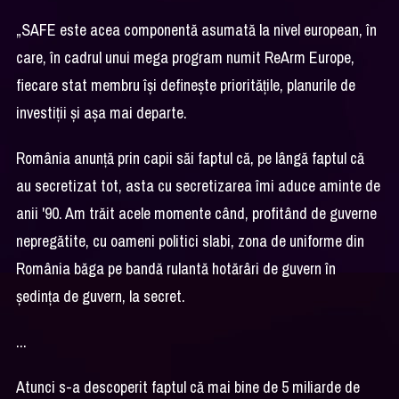
„SAFE este acea componentă asumată la nivel european, în
care, în cadrul unui mega program numit ReArm Europe,
fiecare stat membru își definește prioritățile, planurile de
investiții și așa mai departe.
România anunță prin capii săi faptul că, pe lângă faptul că
au secretizat tot, asta cu secretizarea îmi aduce aminte de
anii '90. Am trăit acele momente când, profitând de guverne
nepregătite, cu oameni politici slabi, zona de uniforme din
România băga pe bandă rulantă hotărâri de guvern în
ședința de guvern, la secret.
...
Atunci s-a descoperit faptul că mai bine de 5 miliarde de