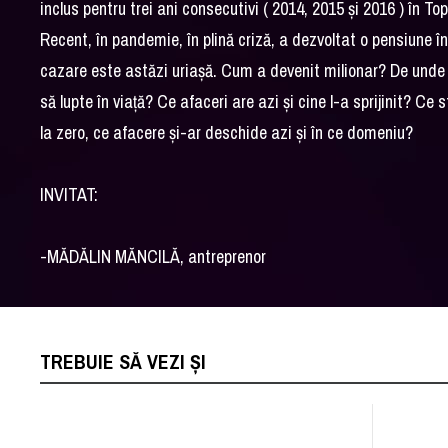
inclus pentru trei ani consecutivi ( 2014, 2015 și 2016 ) în T
Recent, în pandemie, în plină criză, a dezvoltat o pensiune în
cazare este astăzi uriașă. Cum a devenit milionar? De unde 
să lupte în viață? Ce afaceri are azi și cine l-a sprijinit? Ce
la zero, ce afacere și-ar deschide azi și în ce domeniu?
INVITAT:
-MĂDĂLIN MĂNCILĂ, antreprenor
TREBUIE SĂ VEZI ȘI