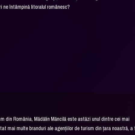
ri ne întâmpină litoralul românesc?
ism din România, Mădălin Măncilă este astăzi unul dintre cei mai
at mai multe branduri ale agențiilor de turism din țara noastră, a 