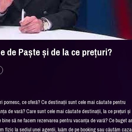
e de Paște și de la ce prețuri?
ri pornesc, ce oferă? Ce destinații sunt cele mai căutate pentru
ța de vară? Care sunt cele mai căutate destinații, la ce prețuri și
d e bine să ne facem rezervarea pentru vacanța de vară? Ce buget a
fizic la sediul unei agenții, luăm de pe booking sau căutăm caza