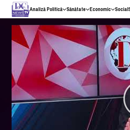
Analiză Politică
Sănătate
Economic
Social