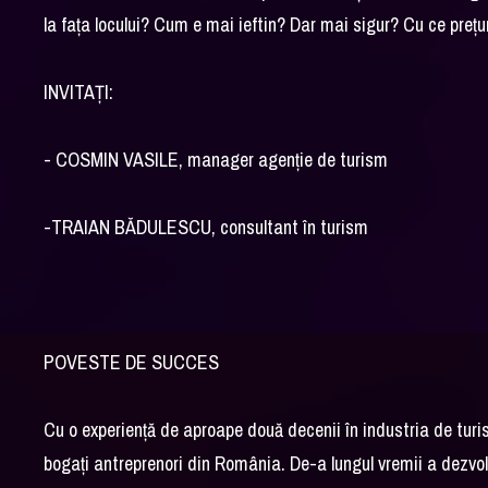
la fața locului? Cum e mai ieftin? Dar mai sigur? Cu ce prețu
INVITAȚI:
- COSMIN VASILE, manager agenție de turism
-TRAIAN BĂDULESCU, consultant în turism
POVESTE DE SUCCES
Cu o experiență de aproape două decenii în industria de tur
bogați antreprenori din România. De-a lungul vremii a dezvolt