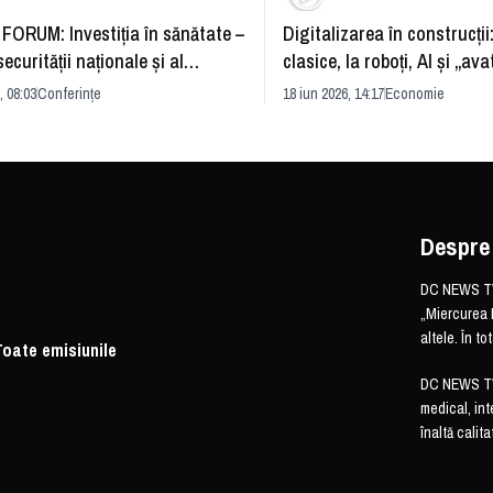
FORUM: Investiția în sănătate –
Digitalizarea în construcții
securității naționale și al
clasice, la roboți, AI și „ava
rii economice
România și redefinirea indu
, 08:03
Conferințe
18 iun 2026, 14:17
Economie
Despre
DC NEWS TV 
„Miercurea 
altele. În t
Toate emisiunile
DC NEWS TV o
medical, int
înaltă calita