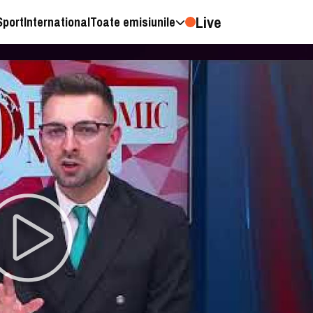
Live
Sport
International
Toate emisiunile