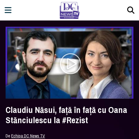
Claudiu Năsui, față în față cu Oana
Stănciulescu la #Rezist
De
Echipa DC News TV