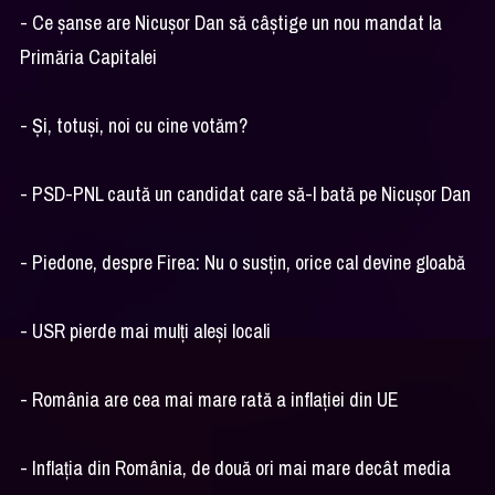
- Ce șanse are Nicușor Dan să câștige un nou mandat la
Primăria Capitalei
- Și, totuși, noi cu cine votăm?
- PSD-PNL caută un candidat care să-l bată pe Nicușor Dan
- Piedone, despre Firea: Nu o susțin, orice cal devine gloabă
- USR pierde mai mulți aleși locali
- România are cea mai mare rată a inflației din UE
- Inflația din România, de două ori mai mare decât media