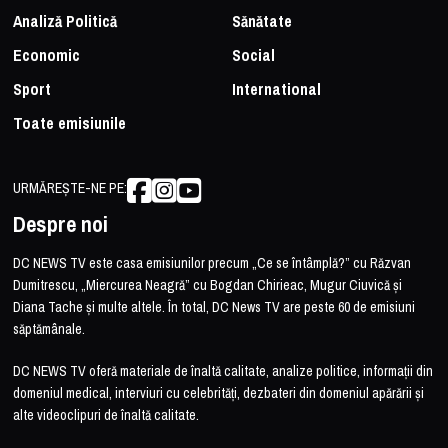
Analiză Politică
Sănătate
Economic
Social
Sport
International
Toate emisiunile
URMĂREȘTE-NE PE:
Despre noi
DC NEWS TV este casa emisiunilor precum „Ce se întâmplă?” cu Răzvan
Dumitrescu, „Miercurea Neagră” cu Bogdan Chirieac, Mugur Ciuvică și
Diana Tache și multe altele. În total, DC News TV are peste 60 de emisiuni
săptămânale.
DC NEWS TV oferă materiale de înaltă calitate, analize politice, informații din
domeniul medical, interviuri cu celebrități, dezbateri din domeniul apărării și
alte videoclipuri de înaltă calitate.