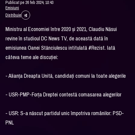
Publicat pe 26 feb 2024, 10:43
Emisiuni
Distribuie
Ministru al Economiei între 2020 și 2021, Claudiu Năsui
revine în studioul DC News TV, de această dată în
emisiunea Oanei Stănciulescu intitulată #Rezist. Iată
câteva teme ale discuției:
- Alianța Dreapta Unită, candidați comuni la toate alegerile
- USR-PMP-Forța Dreptei contestă comasarea alegerilor
- USR: S-a născut partidul unic împotriva românilor: PSD-
PNL