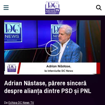
Adrian Năstase, părere sinceră
despre alianța dintre PSD și PNL
De
Echipa DC News TV