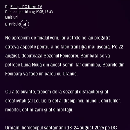
De
Echipa DC News TV
Publicat pe 16 aug 2025, 17:43
Emisiuni
Distribuie
Ne apropiem de finalul verii. Iar astrele ne-au pregătit
câteva aspecte pentru a ne face tranziția mai ușoară. Pe 22
august, debutează Sezonul Fecioarei. Sâmbătă se va
petrece Luna Nouă din acest semn. Iar duminică, Soarele din
Fecioară va face un careu cu Uranus.
Cu alte cuvinte, trecem de la sezonul distracției și al
creativității(al Leului) la cel al disciplinei, muncii, eforturilor,
recoltei, optimizării și al simplității.
Urmăriţi horoscopul săptămânii 18-24 august 2025 pe DC