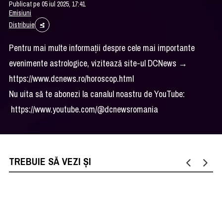
Publicat pe 05 iul 2025, 17:41
Emisiuni
Distribuie
Pentru mai multe informații despre cele mai importante
evenimente astrologice, vizitează site-ul DCNews →
https://www.dcnews.ro/horoscop.html
Nu uita să te abonezi la canalul noastru de YouTube:
https://www.youtube.com/@dcnewsromania
TREBUIE SĂ VEZI ȘI