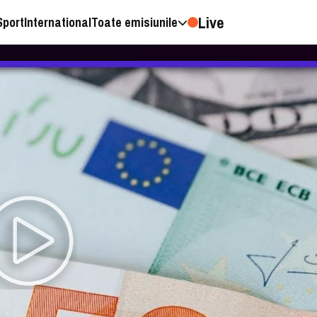
Live
Sport
International
Toate emisiunile