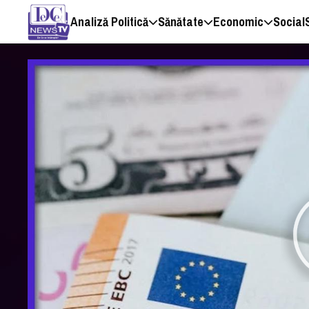
Analiză Politică
Sănătate
Economic
Social