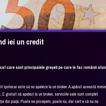
nd iei un credit
cat care sunt principalele greşeli pe care le fac românii atun
dit ipotecar este să nu apeleze la un broker. A apărut această mese
 E gratuit să apelezi la un broker, serviciile sale sunt complet
luţie din piaţă. Poate ne pricepem, poate nu, dar cert e că nu ne