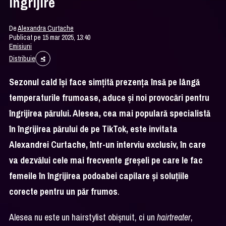
îngrijire
De
Alexandra Curtache
Publicat pe 15 mar 2025, 13:40
Emisiuni
Distribuie
Sezonul cald își face simțită prezența însă pe lângă
temperaturile frumoase, aduce și noi provocări pentru
îngrijirea părului. Alesea, cea mai populară specialistă
în îngrijirea părului de pe TikTok, este invitata
Alexandrei Curtache, într-un interviu exclusiv, în care
va dezvălui cele mai frecvente greșeli pe care le fac
femeile în îngrijirea podoabei capilare și soluțiile
corecte pentru un păr frumos
.
Alesea nu este un hairstylist obișnuit, ci un
hairtreater
,