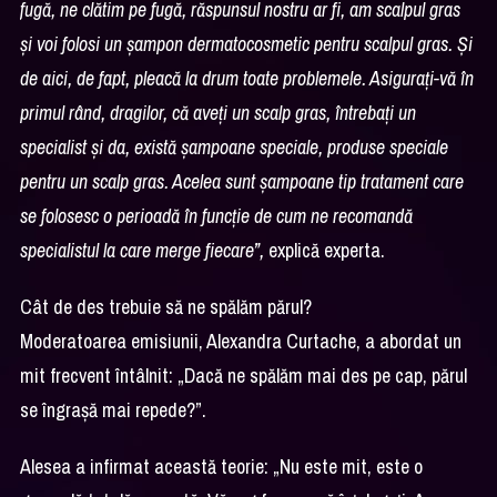
fugă, ne clătim pe fugă, răspunsul nostru ar fi, am scalpul gras
și voi folosi un șampon dermatocosmetic pentru scalpul gras. Și
de aici, de fapt, pleacă la drum toate problemele. Asigurați-vă în
primul rând, dragilor, că aveți un scalp gras, întrebați un
specialist și da, există șampoane speciale, produse speciale
pentru un scalp gras. Acelea sunt șampoane tip tratament care
se folosesc o perioadă în funcție de cum ne recomandă
specialistul la care merge fiecare”,
explică experta.
Cât de des trebuie să ne spălăm părul?
Moderatoarea emisiunii, Alexandra Curtache, a abordat un
mit frecvent întâlnit: „Dacă ne spălăm mai des pe cap, părul
se îngrașă mai repede?”.
Alesea a infirmat această teorie: „Nu este mit, este o