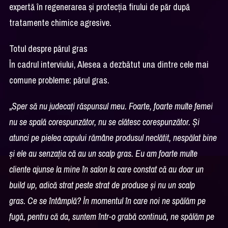
expertă în regenerarea și protecția firului de păr după
tratamente chimice agresive.
Totul despre părul gras
În cadrul interviului, Alesea a dezbătut una dintre cele mai
comune probleme: părul gras.
„Sper să nu judecați răspunsul meu. Foarte, foarte multe femei
nu se spală corespunzător, nu se clătesc corespunzător. Și
atunci pe pielea capului rămâne produsul neclătit, nespălat bine
și ele au senzația că au un scalp gras. Eu am foarte multe
cliente ajunse la mine în salon la care constat că au doar un
build up, adică strat peste strat de produse și nu un scalp
gras. Ce se întâmplă? În momentul în care noi ne spălăm pe
fugă, pentru că da, suntem într-o grabă continuă, ne spălăm pe