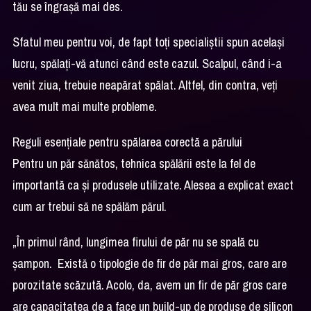
tău se îngrașă mai des.
Sfatul meu pentru voi, de fapt toți specialiștii spun același
lucru, spălați-vă atunci când este cazul. Scalpul, când i-a
venit ziua, trebuie neapărat spălat. Altfel, din contra, veți
avea mult mai multe probleme.
Reguli esențiale pentru spălarea corectă a părului
Pentru un păr sănătos, tehnica spălării este la fel de
importantă ca și produsele utilizate. Alesea a explicat exact
cum ar trebui să ne spălăm părul.
„În primul rând, lungimea firului de păr nu se spală cu
șampon. Există o tipologie de fir de păr mai gros, care are
porozitate scăzută. Acolo, da, avem un fir de păr gros care
are capacitatea de a face un build-up de produse de silicon