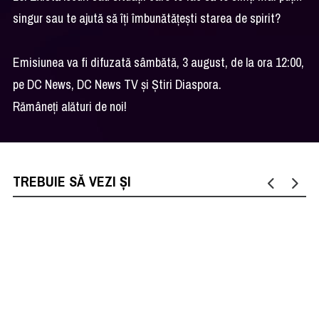
singur sau te ajută să îți îmbunătățești starea de spirit?
Emisiunea va fi difuzată sâmbătă, 3 august, de la ora 12:00,
pe DC News, DC News TV și Știri Diaspora.
Rămâneți alături de noi!
TREBUIE SĂ VEZI ȘI