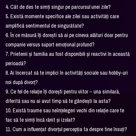
4. Cât de des te simți singur pe parcursul unei zile?
5. Există momente specifice ale zilei sau activități care
amplifică sentimentul de singurătate?
6. În ce măsură îți dorești să ai pe cineva alături doar pentru
companie versus suport emoțional profund?
7. Prietenii și familia au fost disponibili și reactivi în această
perioadă?
8. Ai încercat să te implici în activități sociale sau hobby-uri
noi după divorț?
9. Ce fel de relație îți dorești pentru viitor – una similară,
diferită sau nu ai avut timp să te gândești la asta?
10. Există traume sau neînțelegeri vechi din relație care te
fac să te simți încă rănit și izolat?
11. Cum a influențat divorțul percepția ta despre tine însuți?