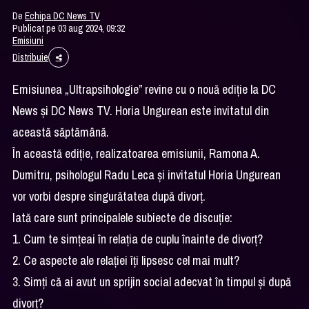
De
Echipa DC News TV
Publicat pe 03 aug 2024, 09:32
Emisiuni
Distribuie
Emisiunea „Ultrapsihologie” revine cu o nouă ediție la DC
News și DC News TV. Horia Ungurean este invitatul din
această săptămână.
În această ediție, realizatoarea emisiunii, Ramona A.
Dumitru, psihologul Radu Leca și invitatul Horia Ungurean
vor vorbi despre singurătatea după divorț.
Iată care sunt principalele subiecte de discuție:
1. Cum te simțeai în relația de cuplu înainte de divorț?
2. Ce aspecte ale relației îți lipsesc cel mai mult?
3. Simți că ai avut un sprijin social adecvat în timpul și după
divorț?