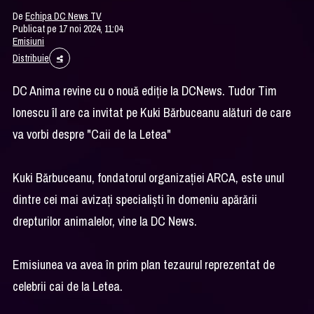
De
Echipa DC News TV
Publicat pe 17 noi 2024, 11:04
Emisiuni
Distribuie
DC Anima revine cu o nouă ediție la DCNews. Tudor Tim
Ionescu îl are ca invitat pe Kuki Bărbuceanu alături de care
va vorbi despre "Caii de la Letea"
Kuki Bărbuceanu, fondatorul organizației ARCA, este unul
dintre cei mai avizaţi specialişti în domeniu apărării
drepturilor animalelor, vine la DC News.
Emisiunea va avea în prim plan tezaurul reprezentat de
celebrii cai de la Letea.