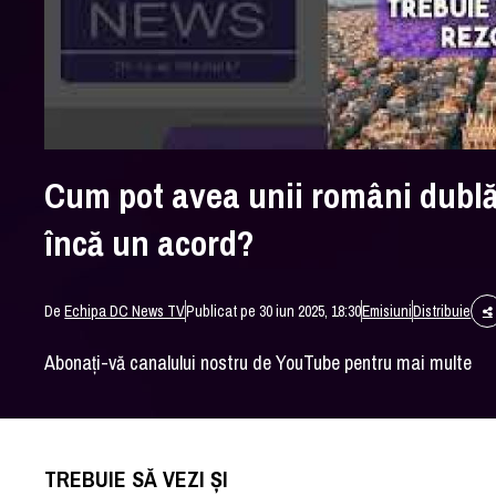
Cum pot avea unii români dublă 
încă un acord?
De
Echipa DC News TV
Publicat pe 30 iun 2025, 18:30
Emisiuni
Distribuie
Abonați-vă canalului nostru de YouTube pentru mai multe
TREBUIE SĂ VEZI ȘI