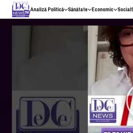
Analiză Politică
Sănătate
Economic
Social