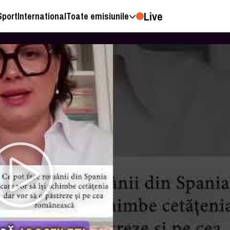
Live
Sport
International
Toate emisiunile