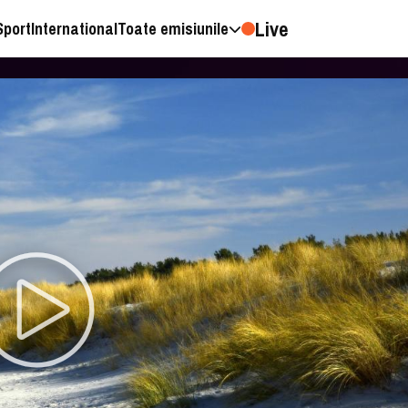
Live
Sport
International
Toate emisiunile