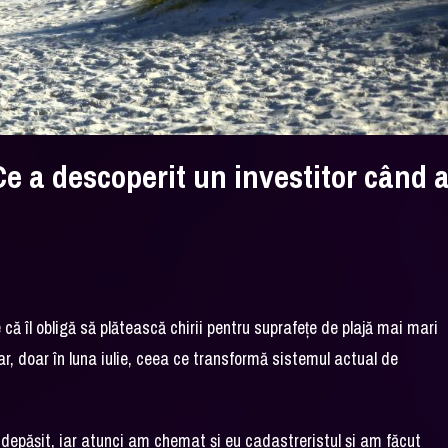
e a descoperit un investitor când 
e că îl obligă să plătească chirii pentru suprafețe de plajă mai mari
ar, doar în luna iulie, ceea ce transformă sistemul actual de
 depășit, iar atunci am chemat și eu cadastreristul și am făcut