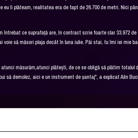
e eu îi plăteam, realitatea era de fapt de 26.700 de metri. Nici pân
întrebat ce suprafață are, în contract scrie foarte clar 33.972 de
i voie să măsori plaja decât în luna iulie. Păi stai, tu îmi iei mie ba
, atunci măsurăm,atunci plătești, de ce se obligă să plătim totalul
pui să demolez, aici e un instrument de șantaj", a explicat Alin Buc