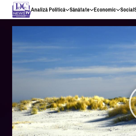
Analiză Politică
Sănătate
Economic
Social