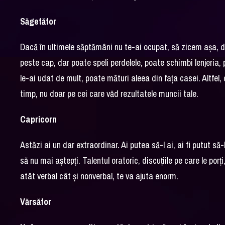
Săgetător
Dacă în ultimele săptămâni nu te-ai ocupat, să zicem așa, de 
peste cap, dar poate speli perdelele, poate schimbi lenjeria,
le-ai udat de mult, poate mături aleea din fața casei. Altfel, 
timp, nu doar pe cei care văd rezultatele muncii tale.
Capricorn
Astăzi ai un dar extraordinar. Ai putea să-l ai, ai fi putut să
să nu mai aștepți. Talentul oratoric, discuțiile pe care le porț
atât verbal cât și nonverbal, te va ajuta enorm.
Vărsător