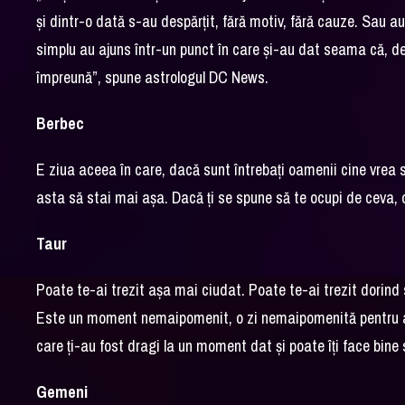
și dintr-o dată s-au despărțit, fără motiv, fără cauze. Sau au 
simplu au ajuns într-un punct în care și-au dat seama că, deș
împreună”, spune astrologul DC News.
Berbec
E ziua aceea în care, dacă sunt întrebați oamenii cine vrea s
asta să stai mai așa. Dacă ți se spune să te ocupi de ceva, o
Taur
Poate te-ai trezit așa mai ciudat. Poate te-ai trezit dorind 
Este un moment nemaipomenit, o zi nemaipomenită pentru a 
care ți-au fost dragi la un moment dat și poate îți face bine
Gemeni