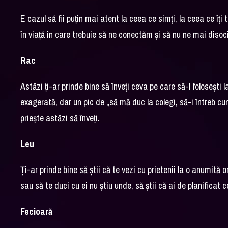
E cazul să fii puțin mai atent la ceea ce simți, la ceea ce îț
în viață în care trebuie să ne conectăm și să nu ne mai diso
Rac
Astăzi ți-ar prinde bine să înveți ceva pe care să-l foloseșt
exagerată, dar un pic de „să mă duc la colegi, să-i întreb cum
priește astăzi să înveți.
Leu
Ți-ar prinde bine să știi că te vezi cu prietenii la o anumită or
sau să te duci cu ei nu știu unde, să știi că ai de planificat 
Fecioară