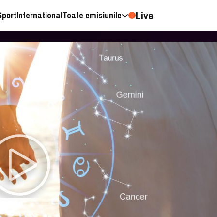
Live
Sport
International
Toate emisiunile