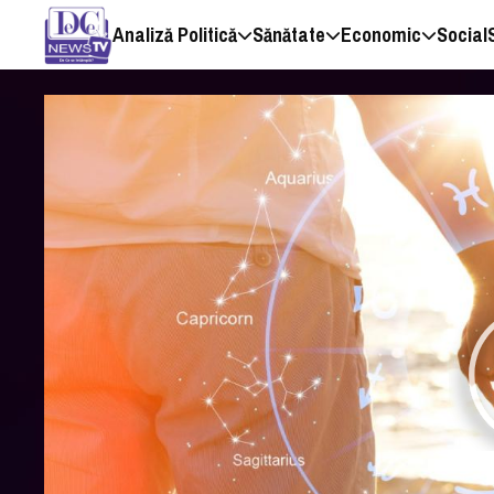
Analiză Politică
Sănătate
Economic
Social