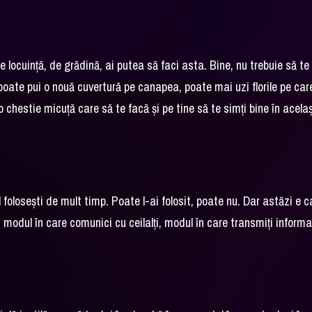
locuință, de grădină, ai putea să faci asta. Bine, nu trebuie să te
 poate pui o nouă cuvertură pe canapea, poate mai uzi florile pe car
o chestie micuță care să te facă și pe tine să te simți bine în acelaș
-l folosești de mult timp. Poate l-ai folosit, poate nu. Dar astăzi e c
i, modul în care comunici cu ceilalți, modul în care transmiți informa