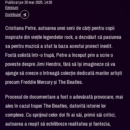
Publicat pe 20 mar 2025, 14:26
Emisiuni
Distribuie
Cristiana Petre, autoarea unei serii de cărți pentru copii
inspirate din viețile legendelor rock, a dezvăluit că pasiunea
sa pentru muzică a stat la baza acestui proiect inedit.
Fostă solistă într-o trupă, Petre a început prin a scrie o
poveste despre Jimi Hendrix, fără să își imagineze că va
ajunge să creeze o întreagă colecție dedicată marilor artiști
precum Freddie Mercury și The Beatles.
Procesul de documentare a fost o adevărată provocare, mai
ales în cazul trupei The Beatles, datorită istoriei lor
complexe. Cu sprijinul celor doi fii ai săi, primii săi critici,
autoarea a reușit să echilibreze realitatea și fantezia,