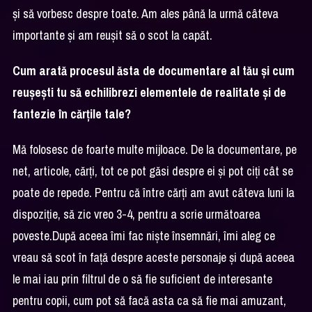
și să vorbesc despre toate. Am ales până la urmă câteva
importante și am reușit să o scot la capăt.
Cum arată procesul ăsta de documentare al tău și cum
reușești tu să echilibrezi elementele de realitate și de
fantezie în cărțile tale?
Mă folosesc de foarte multe mijloace. De la documentare, pe
net, articole, cărți, tot ce pot găsi despre ei și pot ciți cât se
poate de repede. Pentru că între cărți am avut câteva luni la
dispoziție, să zic vreo 3-4, pentru a scrie următoarea
poveste.După aceea îmi fac niște însemnări, îmi aleg ce
vreau să scot în față despre aceste personaje și după aceea
le mai iau prin filtrul de o să fie suficient de interesante
pentru copii, cum pot să facă asta ca să fie mai amuzant,