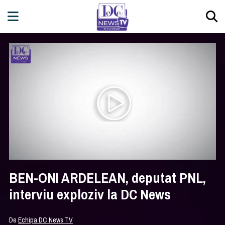
BEN-ONI ARDELEAN, deputat PNL,
interviu exploziv la DC News
De
Echipa DC News TV