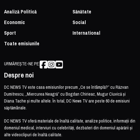
Analiză Politică
Sănătate
Economic
Social
Sport
International
Toate emisiunile
URMĂREȘTE-NE PE:
Despre noi
DC NEWS TV este casa emisiunilor precum „Ce se întâmplă?” cu Răzvan
Dumitrescu, „Miercurea Neagră” cu Bogdan Chirieac, Mugur Ciuvică și
Diana Tache și multe altele. În total, DC News TV are peste 60 de emisiuni
săptămânale.
DC NEWS TV oferă materiale de înaltă calitate, analize politice, informații din
domeniul medical, interviuri cu celebrități, dezbateri din domeniul apărării și
alte videoclipuri de înaltă calitate.