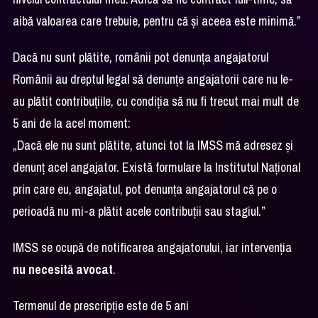
aibă valoarea care trebuie, pentru că și aceea este minimă.”
Dacă nu sunt plătite, românii pot denunța angajatorul
Românii au dreptul legal să denunțe angajatorii care nu le-
au plătit contribuțiile, cu condiția să nu fi trecut mai mult de
5 ani de la acel moment:
„Dacă ele nu sunt plătite, atunci tot la IMSS mă adresez și
denunț acel angajator. Există formulare la Institutul Național
prin care eu, angajatul, pot denunța angajatorul că pe o
perioadă nu mi-a plătit acele contribuții sau stagiul.”
IMSS se ocupă de notificarea angajatorului, iar intervenția
nu necesită avocat
.
Termenul de prescripție este de 5 ani