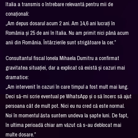
Italia a transmis o întrebare relevantă pentru mii de
conaționali:
„Am depus dosarul acum 2 ani. Am 14,6 ani lucrați în
România și 25 de ani în Italia. Nu am primit nici până acum
anii din România. Întârzierile sunt strigătoare la cer.”
Consultantul fiscal Ionela Mihaela Dumitru a confirmat
gravitatea situației, dar a explicat că există și cazuri mai
dramatice:
„Am intervenit în cazuri în care timpul a fost mult mai lung.
Deci să-mi scrie eventual pe WhatsApp și o să încerc să ajut
persoana cât de mult pot. Nici eu nu cred că este normal.
Noi în momentul ăsta suntem undeva la șapte luni. De fapt,
în ultima perioadă chiar am văzut că s-au deblocat mai
multe dosare.”