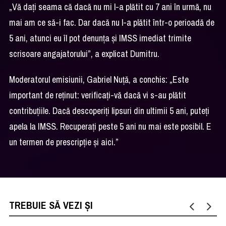
„Vă dați seama că dacă nu mi l-a plătit cu 7 ani în urmă, nu
mai am ce să-i fac. Dar dacă nu l-a plătit într-o perioadă de
5 ani, atunci eu îl pot denunța și IMSS imediat trimite
scrisoare angajatorului”, a explicat Dumitru.
Moderatorul emisiunii, Gabriel Nuță, a conchis: „Este
important de reținut: verificați-vă dacă vi s-au plătit
contribuțiile. Dacă descoperiți lipsuri din ultimii 5 ani, puteți
apela la IMSS. Recuperați peste 5 ani nu mai este posibil. E
un termen de prescripție și aici.”
TREBUIE SĂ VEZI ȘI