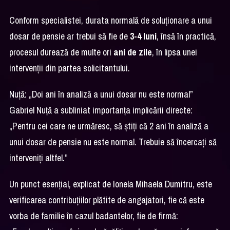
Conform specialistei, durata normală de soluționare a unui
dosar de pensie ar trebui să fie de
3-4 luni
, însă în practică,
procesul durează de multe ori
ani de zile
, în lipsa unei
intervenții din partea solicitantului.
Nuță: „Doi ani în analiză a unui dosar nu este normal”
Gabriel Nuță a subliniat importanța implicării directe:
„Pentru cei care ne urmăresc, să știți că 2 ani în analiză a
unui dosar de pensie nu este normal. Trebuie să încercați să
interveniți altfel.”
Un punct esențial, explicat de Ionela Mihaela Dumitru, este
verificarea contribuțiilor plătite de angajatori, fie că este
vorba de familie în cazul badantelor, fie de firmă: