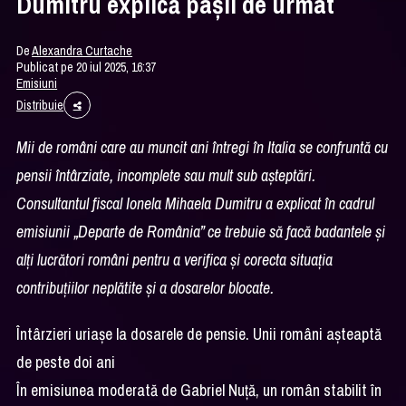
Dumitru explică pașii de urmat
De
Alexandra Curtache
Publicat pe 20 iul 2025, 16:37
Emisiuni
Distribuie
Mii de români care au muncit ani întregi în Italia se confruntă cu
pensii întârziate, incomplete sau mult sub așteptări.
Consultantul fiscal Ionela Mihaela Dumitru a explicat în cadrul
emisiunii „Departe de România” ce trebuie să facă badantele și
alți lucrători români pentru a verifica și corecta situația
contribuțiilor neplătite și a dosarelor blocate.
Întârzieri uriașe la dosarele de pensie. Unii români așteaptă
de peste doi ani
În emisiunea moderată de Gabriel Nuță, un român stabilit în