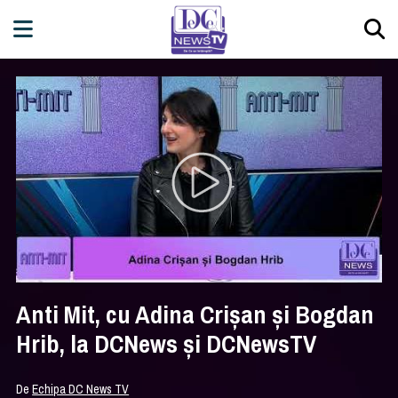
Anti Mit, cu Adina Crișan și Bogdan
Hrib, la DCNews și DCNewsTV
De
Echipa DC News TV