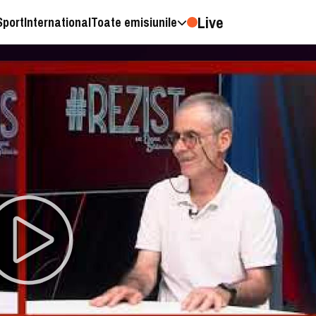
Live
Sport
International
Toate emisiunile