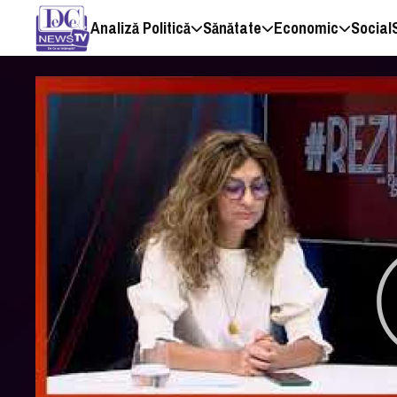
Analiză Politică
Sănătate
Economic
Social