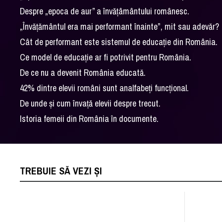
Despre „epoca de aur” a învățâmântului românesc.
„Învățământul era mai performant înainte”, mit sau adevăr?
Cât de performant este sistemul de educație din România.
Ce model de educație ar fi potrivit pentru România.
De ce nu a devenit România educată.
42% dintre elevii români sunt analfabeți funcțional.
De unde și cum învață elevii despre trecut.
Istoria femeii din România în documente.
TREBUIE SĂ VEZI ȘI