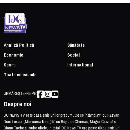
Analiză Politică
Sănătate
Economic
Social
Sport
International
Toate emisiunile
URMĂREȘTE-NE PE:
Despre noi
DC NEWS TV este casa emisiunilor precum „Ce se întâmplă?” cu Răzvan
Dumitrescu, „Miercurea Neagră” cu Bogdan Chirieac, Mugur Ciuvică și
Diana Tache și multe altele. În total, DC News TV are peste 60 de emisiuni