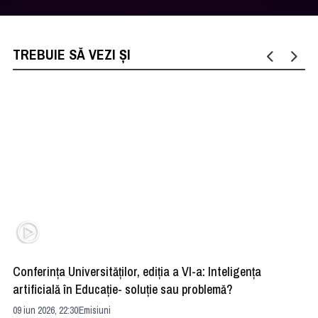
TREBUIE SĂ VEZI ȘI
Conferința Universităților, ediția a VI-a: Inteligența
”R
artificială în Educație- soluție sau problemă?
ad
09 iun 2026, 22:30
Emisiuni
04 