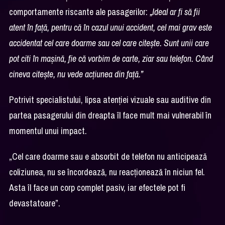
comportamente riscante ale pasagerilor:
„Ideal ar fi să fii
atent în față, pentru că în cazul unui accident, cel mai grav este
accidentat cel care doarme sau cel care citește. Sunt unii care
pot citi în mașină, fie că vorbim de carte, ziar sau telefon. Când
cineva citește, nu vede acțiunea din față.”
Potrivit specialistului, lipsa atenției vizuale sau auditive din
partea pasagerului din dreapta îl face mult mai vulnerabil în
momentul unui impact.
„Cel care doarme sau e absorbit de telefon nu anticipează
coliziunea, nu se încordează, nu reacționează în niciun fel.
Asta îl face un corp complet pasiv, iar efectele pot fi
devastatoare”.