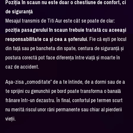
Poziția în scaun nu este doar o chestiune de confort, ci
de siguranță
Mesajul transmis de Titi Aur este cât se poate de clar:
poziția pasagerului în scaun trebuie tratată cu aceeași
responsabilitate ca și cea a șoferului
. Fie că ești pe locul
din față sau pe bancheta din spate, centura de siguranță și
postura corectă pot face diferența între viață și moarte în
caz de accident.
Așa-zisa „comoditate” de a te întinde, de a dormi sau de a
te sprijini cu genunchii pe bord poate transforma o banală
frânare într-un dezastru. În final, confortul pe termen scurt
nu merită riscul unor răni permanente sau chiar al pierderii
vieții.