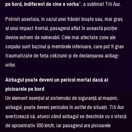
pe bord, indiferent de cine e vorba
”, a subliniat Titi Aur.
Potrivit acestuia, în cazul unei frânări bruște sau, mai grav,
al unui impact frontal, pasagerul aflat în această poziție
devine extrem de vulnerabil. Cele mai afectate zone ale
corpului sunt bazinul și membrele inferioare, care pot fi grav
traumatizate de forța coliziunii și de declanșarea airbag-
urilor.
Airbagul poate deveni un pericol mortal dacă ai
picioarele pe bord
Un element esențial al sistemului de siguranță al mașinii,
airbagul, poate deveni periculos în astfel de situații. Titi Aur
avertizează că, atunci când airbagul se deschide cu o viteză
de aproximativ 300 km/h, iar pasagerul are picioarele