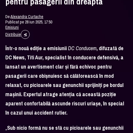
pentru pasagerii din dreapta
De
Alexandra Curtache
Publicat pe 28 iun 2025, 17:50
Emisiuni
Distribuie
Într-o nouă ediție a emisiunii
DC Conducem
, difuzată de
DC News, Titi Aur, specialist în conducere defensivă, a
lansat un avertisment clar și fără echivoc pentru
pasagerii care obișnuiesc să călătorească în mod
relaxat, cu picioarele sau genunchii sprijiniți pe bordul
mașinii. Expertul atrage atenția că această poziție
aparent confortabilă ascunde riscuri uriașe, în special
în cazul unui accident rutier.
„
Sub nicio formă nu se stă cu picioarele sau genunchii