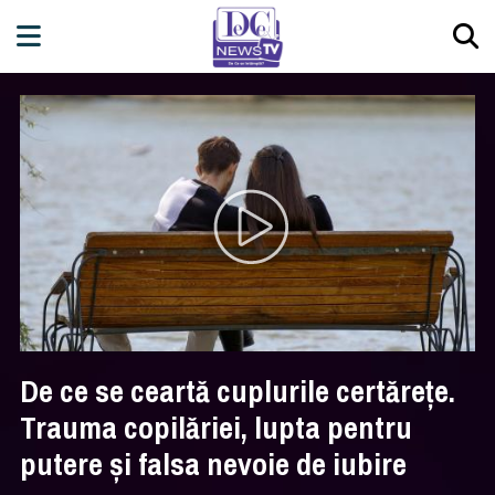
De ce se ceartă cuplurile certărețe.
Trauma copilăriei, lupta pentru
putere și falsa nevoie de iubire