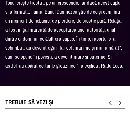
Tonul crește treptat, pe un crescendo. Iar dacă acest cuplu
s-a format... numai Bunul Dumnezeu știe de ce și cum: într-
un moment de nebunie, de pierdere, de prostie pură. Relația
a fost inițial marcată de acceptarea unei autorități, unul
dintre ei domina, celălalt era supus. În timp, raportul s-a
schimbat, au devenit egali. Iar cel „mai mic și mai amărât”,
cum se spune în povești, a devenit mare și puternic. Și
astfel, au apărut certurile groaznice.", a explicat Radu Leca.
TREBUIE SĂ VEZI ȘI