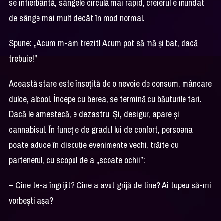
se înfierbântă, sângele circulă mai rapid, creierul e inundat
de sânge mai mult decât în mod normal.
Spune: „Acum m-am trezit! Acum pot să mă și bat, dacă
trebuie!”
Această stare este însoțită de o nevoie de consum, mâncare
dulce, alcool. Începe cu berea, se termină cu băuturile tari.
Dacă le amestecă, e dezastru. Și, desigur, apare și
cannabisul. În funcție de gradul lui de confort, persoana
poate aduce în discuție evenimente vechi, trăite cu
partenerul, cu scopul de a „scoate ochii”:
– Cine te-a îngrijit? Cine a avut grijă de tine? Ai tupeu să-mi
vorbești așa?