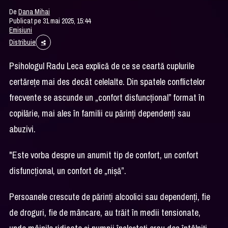
De
Dana Mihai
Publicat pe 31 mai 2025, 15:44
Emisiuni
Distribuie
Psihologul Radu Leca explică de ce se ceartă cuplurile
certărețe mai des decât celelalte. Din spatele conflictelor
frecvente se ascunde un „confort disfuncțional” format în
copilărie, mai ales în familii cu părinți dependenți sau
abuzivi.
"Este vorba despre un anumit tip de confort, un confort
disfuncțional, un confort de „nișă”.
Persoanele crescute de părinți alcoolici sau dependenți, fie
de droguri, fie de mâncare, au trăit în medii tensionate,