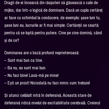
Dragii de ei încearcă din răsputeri să găsească o cale de
mijloc, dar într-o logică de dominare. Dacă un cuplu certăreț
ar face cu schimbul la conducere, de exemplu: șase luni tu,
șase luni eu, lucrurile ar fi mai simple. Certăreții se ceartă
pentru că se luptă pentru putere. Cine pe cine domină, când
și de ce?
Dominarea are o bază profund neprietenoasă:
– Sunt mai bun ca tine.
– Ba nu, eu sunt mai bun.
– Nu faci bine! Lasă-mă pe mine!
– Ești un prost! Niciodată nu faci nimic cum trebuie!
Și atunci celălalt intră în defensivă. Această stare de
defensivă ridică nivelul de excitabilitate cerebrală. Creierul