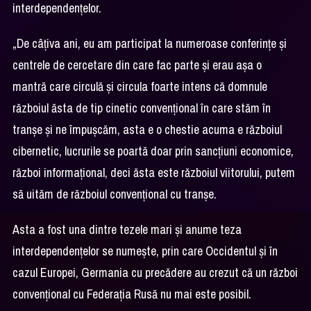
interdependențelor.
„De câțiva ani, eu am participat la numeroase conferințe și
centrele de cercetare din care fac parte și erau așa o
mantră care circulă și circula foarte intens că domnule
războiul ăsta de tip cinetic convențional în care stăm în
tranșe și ne împușcăm, asta e o chestie acuma e războiul
cibernetic, lucrurile se poartă doar prin sancțiuni economice,
război informațional, deci ăsta este războiul viitorului, putem
să uităm de războiul convențional cu tranșe.
Asta a fost una dintre tezele mari și anume teza
interdependențelor se numește, prin care Occidentul și în
cazul Europei, Germania cu precădere au crezut că un război
convențional cu Federația Rusă nu mai este posibil.