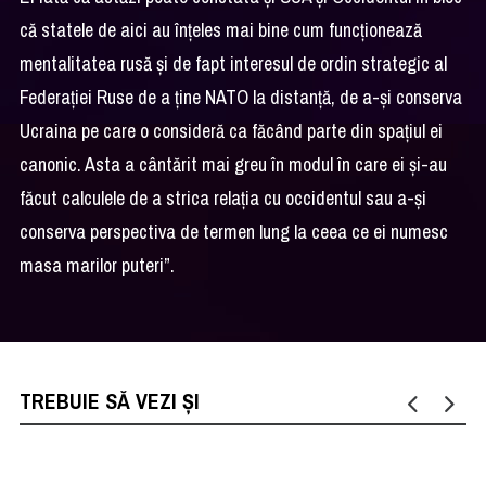
că statele de aici au înțeles mai bine cum funcționează
mentalitatea rusă și de fapt interesul de ordin strategic al
Federației Ruse de a ține NATO la distanță, de a-și conserva
Ucraina pe care o consideră ca făcând parte din spațiul ei
canonic. Asta a cântărit mai greu în modul în care ei și-au
făcut calculele de a strica relația cu occidentul sau a-și
conserva perspectiva de termen lung la ceea ce ei numesc
masa marilor puteri”.
TREBUIE SĂ VEZI ȘI