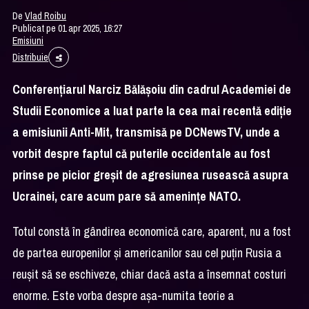
De
Vlad Roibu
Publicat pe 01 apr 2025, 16:27
Emisiuni
Distribuie
Conferențiarul Narciz Bălășoiu din cadrul Academiei de
Studii Economice a luat parte la cea mai recentă ediție
a emisiunii Anti-Mit, transmisă pe DCNewsTV, unde a
vorbit despre faptul că puterile occidentale au fost
prinse pe picior greșit de agresiunea rusească asupra
Ucrainei, care acum pare să amenințe NATO.
Totul constă în gândirea economică care, aparent, nu a fost
de partea europenilor și americanilor sau cel puțin Rusia a
reușit să se eschiveze, chiar dacă asta a însemnat costuri
enorme. Este vorba despre așa-numita teorie a