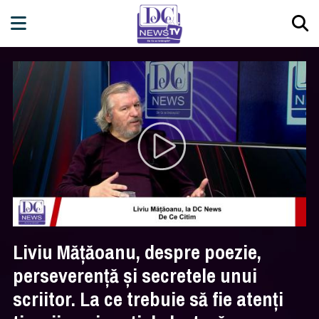
Liviu Mățăoanu, despre poezie,
perseverență și secretele unui
scriitor. La ce trebuie să fie atenți