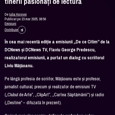
tinerii pasionați de lectură
De
Iulia Horovei
Publicat pe 23 mar 2025, 08:56
Emisiuni
Distribuie
În cea mai recentă ediție a emisiunii „De ce Citim” de la
DCNews și DCNews TV, Flaviu George Predescu,
realizatorul emisiunii, a purtat un dialog cu scriitorul
Liviu Mățăoanu.
Pe lângă profesia de scriitor, Mățăoanu este și profesor,
jurnalist cultural, precum și realizator de emisiuni TV
(„Clubul de Arte”, „ClipArt”, „Cartea Săptămânii”) și radio
(„Destine” – difuzată în prezent).