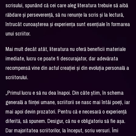
scrisului, spunând că cei care aleg literatura trebuie să aibă
răbdare și perseverență, să nu renunțe la scris și la lectură,
întrucât cunoașterea și experiența sunt esențiale în formarea
unui scriitor.
Mai mult decât atât, literatura nu oferă beneficii materiale
imediate, lucru ce poate fi descurajator, dar adevărata
recompensă vine din actul creației și din evoluția personală a
scriitorului.
„Primul lucru e să nu dea înapoi. Din câte știm, în schema
generală a ființei umane, scriitorii se nasc mai întâi poeți, iar
mai apoi devin prozatori. Pentru că e necesară o experiență
diferită, să spunem. Desigur, că nu e obligatoriu să fie așa.
Dar majoritatea scriitorilor, la început, scriu versuri. Îmi