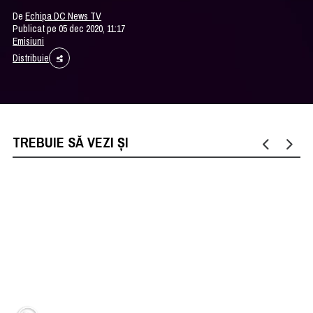
De
Echipa DC News TV
Publicat pe 05 dec 2020, 11:17
Emisiuni
Distribuie
TREBUIE SĂ VEZI ȘI